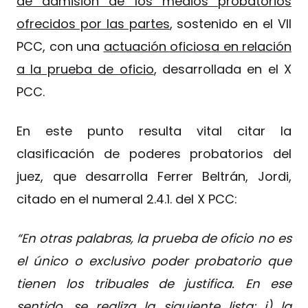
de admisión de los medios probatorios
ofrecidos por las partes
, sostenido en el VII
PCC, con una
actuación oficiosa en relación
a la prueba de oficio
, desarrollada en el X
PCC.
En este punto resulta vital citar la
clasificación de poderes probatorios del
juez, que desarrolla Ferrer Beltrán, Jordi,
citado en el numeral 2.4.1. del X PCC:
“En otras palabras, la prueba de oficio no es
el único o exclusivo poder probatorio que
tienen los tribuales de justifica. En ese
sentido, se realiza la siguiente lista: i)
la