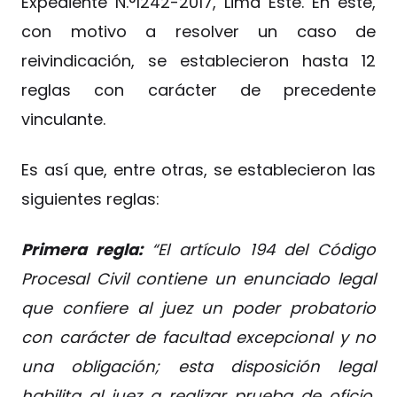
Expediente N.°1242-2017, Lima Este. En este,
con motivo a resolver un caso de
reivindicación, se establecieron hasta 12
reglas con carácter de precedente
vinculante.
Es así que, entre otras, se establecieron las
siguientes reglas:
Primera regla:
“El artículo 194 del Código
Procesal Civil contiene un enunciado legal
que confiere al juez un poder probatorio
con carácter de facultad excepcional y no
una obligación; esta disposición legal
habilita al juez a realizar prueba de oficio,