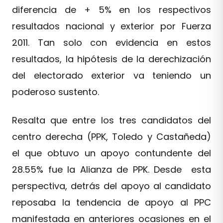
diferencia de + 5% en los respectivos
resultados nacional y exterior por Fuerza
2011. Tan solo con evidencia en estos
resultados, la hipótesis de la derechización
del electorado exterior va teniendo un
poderoso sustento.
Resalta que entre los tres candidatos del
centro derecha (PPK, Toledo y Castañeda)
el que obtuvo un apoyo contundente del
28.55% fue la Alianza de PPK. Desde esta
perspectiva, detrás del apoyo al candidato
reposaba la tendencia de apoyo al PPC
manifestada en anteriores ocasiones en el