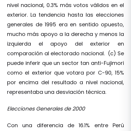
nivel nacional, 0.3% más votos válidos en el
exterior. La tendencia hasta las elecciones
generales de 1995 era en sentido opuesto,
mucho más apoyo a la derecha y menos la
izquierda el apoyo del exterior en
comparación al electorado nacional. (c) Se
puede inferir que un sector tan anti-Fujimori
como el exterior que votara por C-90, 15%
por encima del resultado a nivel nacional,
representaba una desviación técnica.
Elecciones Generales de 2000
Con una diferencia de 16.1% entre Perú