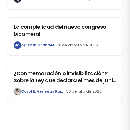
ACTUALIDAD
La complejidad del nuevo congreso
bicameral
Agustín Grández
01 de agosto de 2026
AG
DERECHOS HUMANOS
¿Conmemoración o invisibilización?
Sobre la Ley que declara el mes de junio
como el “Mes de la Vida y la Familia”
Carol E. Venegas Ruiz
30 de julio de 2026