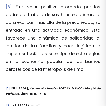
[6]
. Este valor positivo otorgado por los
padres al trabajo de sus hijos es primordial
para explicar, más allá de la precariedad, su
entrada en una actividad económica. Ésta
favorece una dinámica de solidaridad al
interior de las familias y hace legítima la
implementación de este tipo de estrategias
en la economía popular de los barrios
peroféricos de la metrópolis de Lima.
[1]
INEI (2008),
Censos Nacionales 2007: XI de Población y VI de
Vivienda
, Lima: INEI, 474 p.
[2]
INEI (2008),
op. cit
.