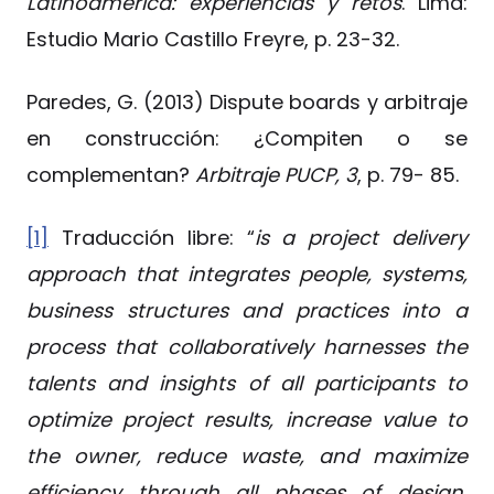
Latinoamérica: experiencias y retos
. Lima:
Estudio Mario Castillo Freyre, p. 23-32.
Paredes, G. (2013) Dispute boards y arbitraje
en construcción: ¿Compiten o se
complementan?
Arbitraje PUCP, 3
, p. 79- 85.
[1]
Traducción libre: “
is a project delivery
approach that integrates people, systems,
business structures and practices into a
process that collaboratively harnesses the
talents and insights of all participants to
optimize project results, increase value to
the owner, reduce waste, and maximize
efficiency through all phases of design,