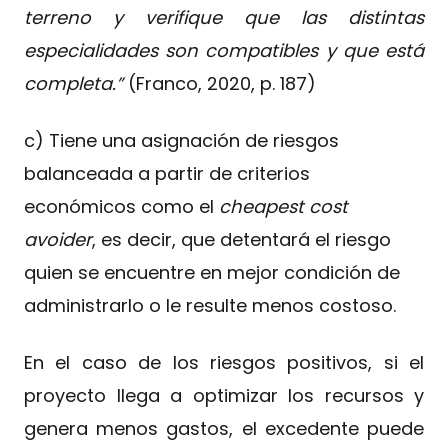
terreno y verifique que las distintas
especialidades son compatibles y que está
completa.”
(Franco, 2020, p. 187)
c) Tiene una asignación de riesgos
balanceada a partir de criterios
económicos como el
cheapest cost
avoider
, es decir, que detentará el riesgo
quien se encuentre en mejor condición de
administrarlo o le resulte menos costoso.
En el caso de los riesgos positivos, si el
proyecto llega a optimizar los recursos y
genera menos gastos, el excedente puede