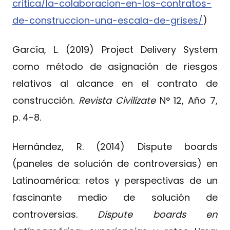
critica/la-colaboracion-en-los-contratos-
de-construccion-una-escala-de-grises/
)
García, L. (2019) Project Delivery System
como método de asignación de riesgos
relativos al alcance en el contrato de
construcción.
Revista Civilízate
N° 12, Año 7,
p. 4-8.
Hernández, R. (2014) Dispute boards
(paneles de solución de controversias) en
Latinoamérica: retos y perspectivas de un
fascinante medio de solución de
controversias.
Dispute boards en