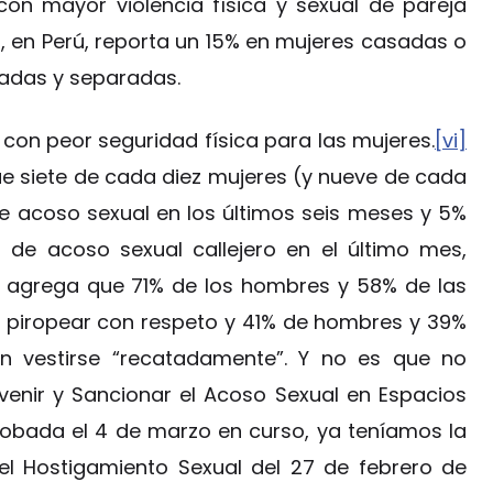
con mayor violencia física y sexual de pareja
2, en Perú, reporta un 15% en mujeres casadas o
iadas y separadas.
con peor seguridad física para las mujeres.
[vi]
ue siete de cada diez mujeres (y nueve de cada
de acoso sexual en los últimos seis meses y 5%
 de acoso sexual callejero en el último mes,
e agrega que 71% de los hombres y 58% de las
 piropear con respeto y 41% de hombres y 39%
n vestirse “recatadamente”. Y no es que no
evenir y Sancionar el Acoso Sexual en Espacios
probada el 4 de marzo en curso, ya teníamos la
el Hostigamiento Sexual del 27 de febrero de