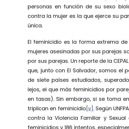
personas en función de su sexo biol
contra la mujer es la que ejerce su par
única.
El feminicidio es la forma extrema de 
mujeres asesinadas por sus parejas s
por sus parejas. Un reporte de la CEPAL
que, junto con El Salvador, somos el p
de siete países estudiados, superad
lejos, el que más feminicidios por par
en tasas). Sin embargo, si se toma en
triplican en feminicidio
[v]
. Según UNFPA
contra la Violencia Familiar y Sexual
feminicidios y 186 intentos, especial