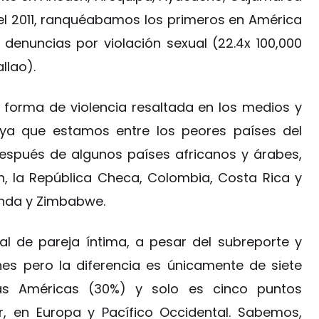
del 2011, ranquéabamos los primeros en América
denuncias por violación sexual (22.4x 100,000
llao).
a forma de violencia resaltada en los medios y
, ya que estamos entre los peores países del
espués de algunos países africanos y árabes,
esh, la República Checa, Colombia, Costa Rica y
anda y Zimbabwe.
ual de pareja íntima, a pesar del subreporte y
nes pero la diferencia es únicamente de siete
as Américas (30%) y solo es cinco puntos
 en Europa y Pacífico Occidental. Sabemos,