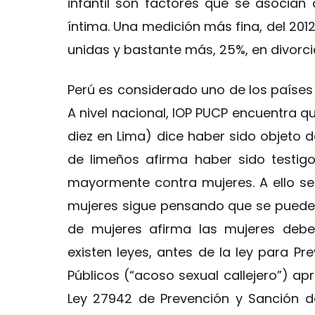
infantil son factores que se asocian 
íntima. Una medición más fina, del 201
unidas y bastante más, 25%, en divorc
Perú es considerado uno de los países 
A nivel nacional, IOP PUCP encuentra q
diez en Lima) dice haber sido objeto 
de limeños afirma haber sido testigo
mayormente contra mujeres. A ello s
mujeres sigue pensando que se puede
de mujeres afirma las mujeres debe
existen leyes, antes de la ley para Pr
Públicos (“acoso sexual callejero”) a
Ley 27942 de Prevención y Sanción d