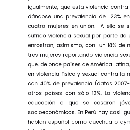
igualmente, que esta violencia contra 
dándose una prevalencia de 23% en 
cuatro mujeres en unión. A ello se 
sufrido violencia sexual por parte d
enrostran, asimismo, con un 18% de n
tres mujeres reportando violencia sexu
que, de once países de América Latin
en violencia física y sexual contra la 
con 40% de prevalencia (datos 2007-
otros países con sólo 12%. La viol
educación o que se casaron jóve
socioeconómicos. En Perú hay casi igua
hablan español como quechua o aymar