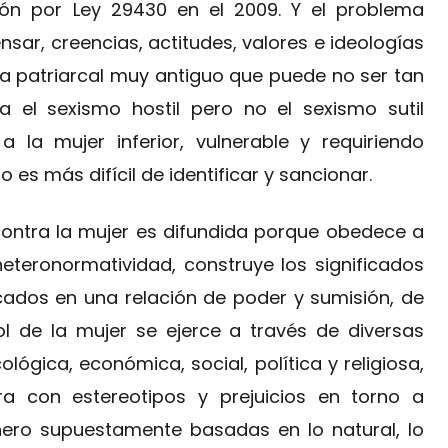
ión por Ley 29430 en el 2009. Y el problema
sar, creencias, actitudes, valores e ideologías
a patriarcal muy antiguo que puede no ser tan
el sexismo hostil pero no el sexismo sutil
 la mujer inferior, vulnerable y requiriendo
o es más difícil de identificar y sancionar.
 contra la mujer es difundida porque obedece a
eteronormatividad, construye los significados
ados en una relación de poder y sumisión, de
ol de la mujer se ejerce a través de diversas
cológica, económica, social, política y religiosa,
ura con estereotipos y prejuicios en torno a
énero supuestamente basadas en lo natural, lo