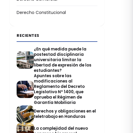
Derecho Constitucional
RECIENTES
¿En qué medida puede la
postestad disciplinaria
universitaria limitar la
libertad de expresión de los
estudiantes?
Apuntes sobre las
modificaciones al
Reglamento del Decreto
Legislativo Nº 1400, que
aprueba el Régimen de
Garantía Mobiliaria
Derechos y obligaciones en el
teletrabajo en Honduras
La complejidad del nuevo