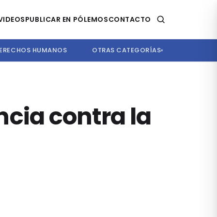
VIDEOS
PUBLICAR EN PÓLEMOS
CONTACTO
ERECHOS HUMANOS
OTRAS CATEGORÍAS
▾
encia contra la