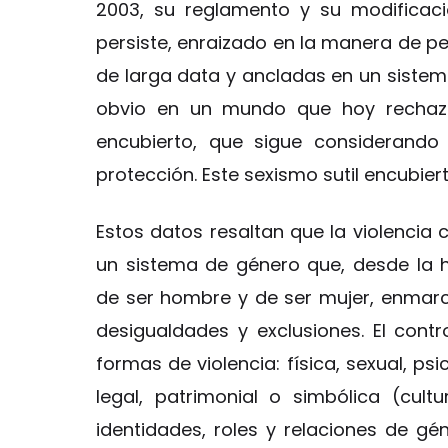
2003, su reglamento y su modificac
persiste, enraizado en la manera de pen
de larga data y ancladas en un sistem
obvio en un mundo que hoy rechaza 
encubierto, que sigue considerando a
protección. Este sexismo sutil encubiert
Estos datos resaltan que la violencia
un sistema de género que, desde la h
de ser hombre y de ser mujer, enmarc
desigualdades y exclusiones. El contr
formas de violencia: física, sexual, psi
legal, patrimonial o simbólica (cult
identidades, roles y relaciones de g