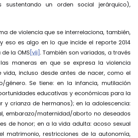
os sustentando un orden social jerárquico),
ma de violencia que se interrelaciona, también,
y eso es algo en lo que incide el reporte 2014
a de la OMS
[vii]
. También son variadas, a través
 las maneras en que se expresa la violencia
de vida, incluso desde antes de nacer, como el
/género. Se tiene: en la infancia, mutilación
 oportunidades educativas y económicas para la
r y crianza de hermanos); en la adolescencia:
ual, embarazo/maternidad/aborto no deseados
es de honor; en a la vida adulta: acoso sexual
del matrimonio, restricciones de la autonomía,