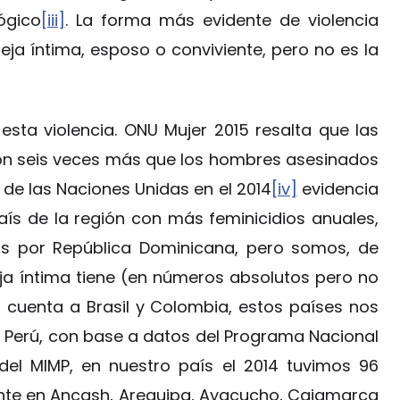
ógico
[iii]
. La forma más evidente de violencia
eja íntima, esposo o conviviente, pero no es la
esta violencia. ONU Mujer 2015 resalta que las
on seis veces más que los hombres asesinados
 de las Naciones Unidas en el 2014
[iv]
evidencia
aís de la región con más feminicidios anuales,
os por República Dominicana, pero somos, de
eja íntima tiene (en números absolutos pero no
 cuenta a Brasil y Colombia, estos países nos
 Perú, con base a datos del Programa Nacional
 del MIMP, en nuestro país el 2014 tuvimos 96
mente en Ancash, Arequipa, Ayacucho, Cajamarca