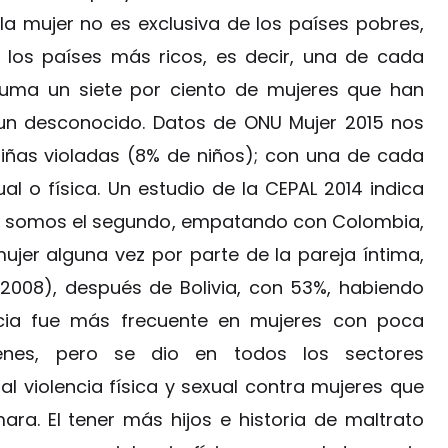
la mujer no es exclusiva de los países pobres,
los países más ricos, es decir, una de cada
suma un siete por ciento de mujeres que han
e un desconocido. Datos de ONU Mujer 2015 nos
iñas violadas (8% de niños); con una de cada
al o física. Un estudio de la CEPAL 2014 indica
a, somos el segundo, empatando con Colombia,
mujer alguna vez por parte de la pareja íntima,
2008), después de Bolivia, con 53%, habiendo
encia fue más frecuente en mujeres con poca
nes, pero se dio en todos los sectores
l violencia física y sexual contra mujeres que
a. El tener más hijos e historia de maltrato