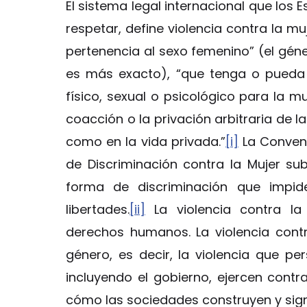
El sistema legal internacional que lo
respetar, define violencia contra la m
pertenencia al sexo femenino” (el géner
es más exacto), “que tenga o pueda
físico, sexual o psicológico para la m
coacción o la privación arbitraria de la
como en la vida privada.”
[i]
La Convenc
de Discriminación contra la Mujer su
forma de discriminación que impi
libertades.
[ii]
La violencia contra la 
derechos humanos. La violencia contra
género, es decir, la violencia que pe
incluyendo el gobierno, ejercen cont
cómo las sociedades construyen y signi