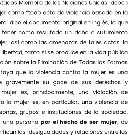
s Estados Miembro de las Naciones Unidas deben
ujer como “todo acto de violencia basado en la
o, dice el documento original en inglés, lo que
 tener como resultado un daño o sufrimiento
ujer, así como las amenazas de tales actos, la
 libertad, tanto si se produce en la vida pública
ión sobre la Eliminación de Todas las Formas
braya que la violencia contra la mujer es una
de gravemente su goce de sus derechos y
mujer es, principalmente, una violación de
 la mujer es, en particular, una violencia de
rsonas, grupos e instituciones de la sociedad,
ra una persona
por el hecho de ser mujer,
de
fican las desigualdades y relaciones entre las