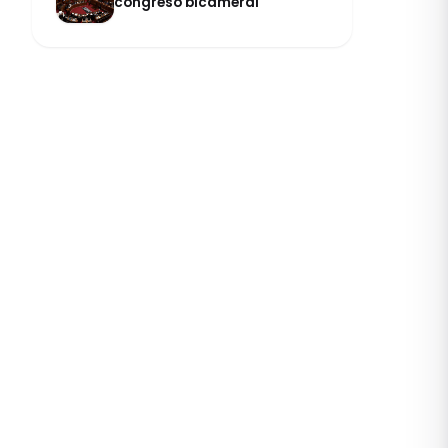
congreso bicameral