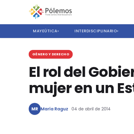
MAYEÚTICA
INTERDISCIPLINARIO
▾
▾
GÉNERO Y DERECHO
El rol del Gobie
mujer en un E
MR
María Raguz
04 de abril de 2014