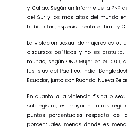
y Callao. Según un informe de la PNP 
del Sur y los más altos del mundo en 
habitantes, especialmente en Lima y Ca
La violación sexual de mujeres es otr
discursos políticos y no es gratuito
mundo, según ONU Mujer en el 2011, d
las islas del Pacífico, India, Banglad
Ecuador, junto con Ruanda, Nueva Zel
En cuanto a la violencia física o sex
subregistro, es mayor en otras regio
puntos porcentuales respecto de l
porcentuales menos donde es menor,