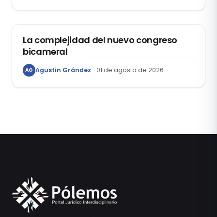
ACTUALIDAD
La complejidad del nuevo congreso
bicameral
Agustín Grández
01 de agosto de 2026
AG