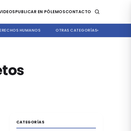
VIDEOS
PUBLICAR EN PÓLEMOS
CONTACTO
ERECHOS HUMANOS
OTRAS CATEGORÍAS
▾
etos
CATEGORÍAS