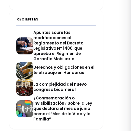
RECIENTES
Apuntes sobre las
modificaciones al
Reglamento del Decreto
Legislativo Nº 1400, que
aprueba el Régimen de
Garantía Mobiliaria
Derechos y obligaciones en el
teletrabajo en Honduras
La complejidad del nuevo
congreso bicameral
¿Conmemoración o
invisibilización? Sobre la Ley
que declara el mes de junio
como el “Mes de la Vida y la
Familia”