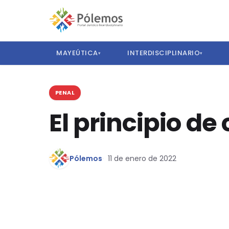
MAYEÚTICA
INTERDISCIPLINARIO
▾
▾
PENAL
El principio de
Pólemos
11 de enero de 2022