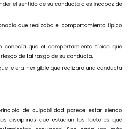
nder el sentido de su conducta o es incapaz de
conocía que realizaba el comportamiento típico
o conocía que el comportamiento típico que
l riesgo de tal rasgo de su conducta,
e que le era inexigible que realizara una conducta
principio de culpabilidad parece estar siendo
as disciplinas que estudian los factores que