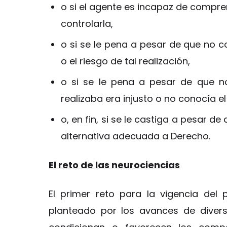
o si el agente es incapaz de compre
controlarla,
o si se le pena a pesar de que no 
o el riesgo de tal realización,
o si se le pena a pesar de que n
realizaba era injusto o no conocía e
o, en fin, si se le castiga a pesar d
alternativa adecuada a Derecho.
El reto de las neurociencias
El primer reto para la vigencia del 
planteado por los avances de divers