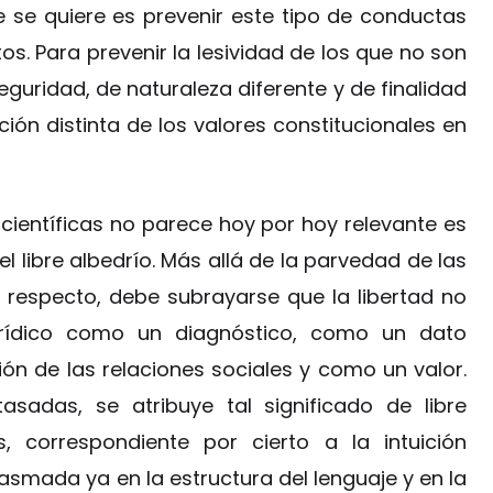
e se quiere es prevenir este tipo de conductas
s. Para prevenir la lesividad de los que no son
ridad, de naturaleza diferente y de finalidad
ión distinta de los valores constitucionales en
científicas no parece hoy por hoy relevante es
el libre albedrío. Más allá de la parvedad de las
l respecto, debe subrayarse que la libertad no
rídico como un diagnóstico, como un dato
ón de las relaciones sociales y como un valor.
sadas, se atribuye tal significado de libre
, correspondiente por cierto a la intuición
plasmada ya en la estructura del lenguaje y en la