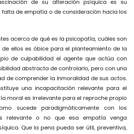
ascinación de su alteración psíquica es su
alta de empatía o de consideración hacia los
es acerca de qué es la psicopatía, cuáles son
o de ellos es óbice para el planteamiento de la
cipio de culpabilidad el agente que actúa con
bilidad abstracta de controlarlo, pero con una
ad de comprender la inmoralidad de sus actos.
stituye una incapacitación relevante para el
ía moral es irrelevante para el reproche propio
 como sucede paradigmáticamente con los
 es relevante o no que esa empatía venga
íquica. Que la pena pueda ser útil, preventiva,