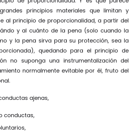
ncipio de proporcionalidad. Y es que parece
randes principios materiales que limitan y
 al principio de proporcionalidad, a partir del
cuándo y al cuánto de la pena (solo cuando la
o y la pena sirva para su protección, sea la
porcionada), quedando para el principio de
ción no suponga una instrumentalización del
iento normalmente evitable por él, fruto del
nal.
 conductas ajenas,
no conductas,
luntarios,