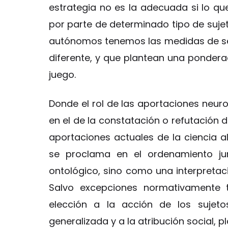
estrategia no es la adecuada si lo qu
por parte de determinado tipo de sujeto
autónomos tenemos las medidas de segu
diferente, y que plantean una ponderac
juego.
Donde el rol de las aportaciones neuro
en el de la constatación o refutación d
aportaciones actuales de la ciencia a
se proclama en el ordenamiento ju
ontológico, sino como una interpretaci
Salvo excepciones normativamente ta
elección a la acción de los sujetos
generalizada y a la atribución social, 