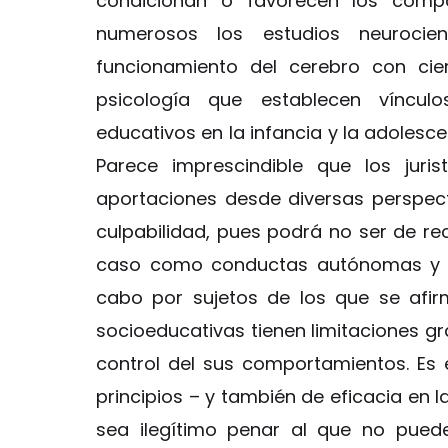
condicionan o favorecen los comp
numerosos los estudios neurocient
funcionamiento del cerebro con cie
psicología que establecen víncul
educativos en la infancia y la adolesc
Parece imprescindible que los jur
aportaciones desde diversas perspectiv
culpabilidad, pues podrá no ser de re
caso como conductas autónomas y en
cabo por sujetos de los que se afi
socioeducativas tienen limitaciones 
control del sus comportamientos. Es e
principios – y también de eficacia en l
sea ilegítimo penar al que no pued