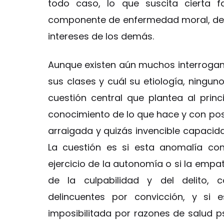
todo caso, lo que suscita cierta f
componente de enfermedad moral, de f
intereses de los demás.
Aunque existen aún muchos interrogant
sus clases y cuál su etiología, ningun
cuestión central que plantea al prin
conocimiento de lo que hace y con posi
arraigada y quizás invencible capacid
La cuestión es si esta anomalía con
ejercicio de la autonomía o si la empat
de la culpabilidad y del delito,
delincuentes por convicción, y si
imposibilitada por razones de salud ps