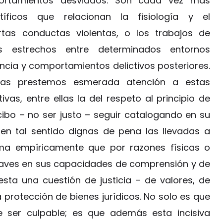
ortamientos desviados. Son cada vez más
íficos que relacionan la fisiología y el
rtas conductas violentas, o los trabajos de
os estrechos entre determinados entornos
encia y comportamientos delictivos posteriores.
istas prestemos esmerada atención a estas
as, entre ellas la del respeto al principio de
cibo – no ser justo – seguir catalogando en su
 tal sentido dignas de pena las llevadas a
rma empíricamente que por razones físicas o
graves en sus capacidades de comprensión y de
sta una cuestión de justicia – de valores, de
a protección de bienes jurídicos. No solo es que
e ser culpable; es que además esta incisiva