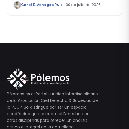
como el “Mes de la Vida y la Familia”
Carol E. Venegas Ruiz
30 de julio de 2026
Pólemos es el Portal Jurídico Interdisciplinario
de la Asociación Civil Derecho & Sociedad de
la PUCP. Se distingue por ser un espacio
académico que conecta el Derecho con
otras disciplinas para ofrecer un análisis
crítico e integral de la actualidad.