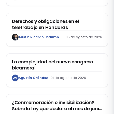
DERECHO LABORAL
Derechos y obligaciones en el
teletrabajo en Honduras
Austin Ricardo Beaumont Rivera
05 de agosto de 2026
ACTUALIDAD
La complejidad del nuevo congreso
bicameral
Agustín Grández
01 de agosto de 2026
AG
DERECHOS HUMANOS
¿Conmemoración o invisibilización?
Sobre la Ley que declara el mes de junio