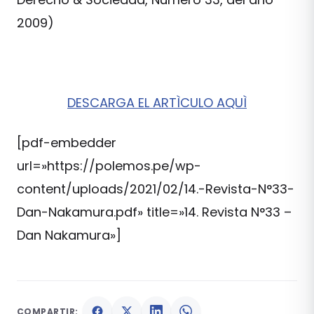
2009)
DESCARGA EL ARTÌCULO AQUÌ
[pdf-embedder
url=»https://polemos.pe/wp-
content/uploads/2021/02/14.-Revista-N°33-
Dan-Nakamura.pdf» title=»14. Revista N°33 –
Dan Nakamura»]
COMPARTIR: