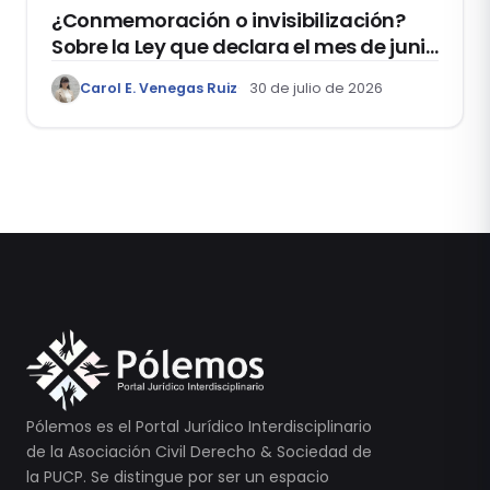
¿Conmemoración o invisibilización?
Sobre la Ley que declara el mes de junio
como el “Mes de la Vida y la Familia”
Carol E. Venegas Ruiz
30 de julio de 2026
Pólemos es el Portal Jurídico Interdisciplinario
de la Asociación Civil Derecho & Sociedad de
la PUCP. Se distingue por ser un espacio