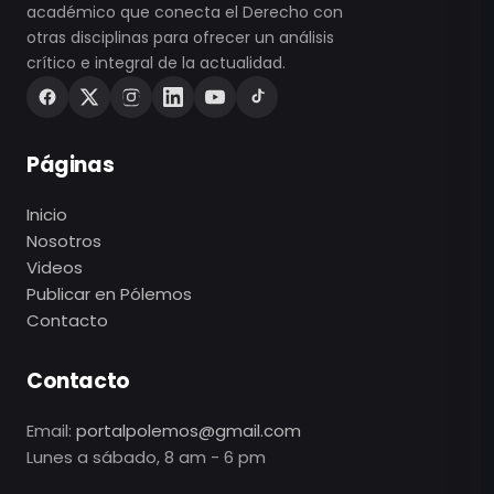
académico que conecta el Derecho con
otras disciplinas para ofrecer un análisis
crítico e integral de la actualidad.
Páginas
Inicio
Nosotros
Videos
Publicar en Pólemos
Contacto
Contacto
Email:
portalpolemos@gmail.com
Lunes a sábado, 8 am - 6 pm