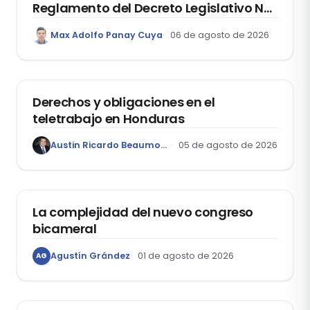
Reglamento del Decreto Legislativo Nº
1400, que aprueba el Régimen de
Max Adolfo Panay Cuya
06 de agosto de 2026
Garantía Mobiliaria
DERECHO LABORAL
Derechos y obligaciones en el
teletrabajo en Honduras
Austin Ricardo Beaumont Rivera
05 de agosto de 2026
ACTUALIDAD
La complejidad del nuevo congreso
bicameral
Agustín Grández
01 de agosto de 2026
AG
DERECHOS HUMANOS