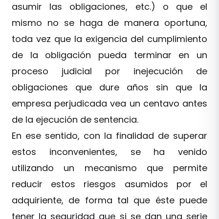
asumir las obligaciones, etc.) o que el
mismo no se haga de manera oportuna,
toda vez que la exigencia del cumplimiento
de la obligación pueda terminar en un
proceso judicial por inejecución de
obligaciones que dure años sin que la
empresa perjudicada vea un centavo antes
de la ejecución de sentencia.
En ese sentido, con la finalidad de superar
estos inconvenientes, se ha venido
utilizando un mecanismo que permite
reducir estos riesgos asumidos por el
adquiriente, de forma tal que éste puede
tener la seguridad que si se dan una serie