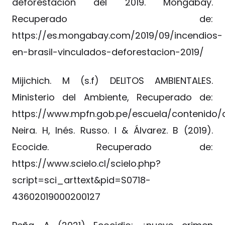
deforestación del 2019. Mongabay.
Recuperado de:
https://es.mongabay.com/2019/09/incendios-
en-brasil-vinculados-deforestacion-2019/
Mijichich. M (s.f) DELITOS AMBIENTALES.
Ministerio del Ambiente, Recuperado de:
https://www.mpfn.gob.pe/escuela/contenido/a
Neira. H, Inés. Russo. I & Álvarez. B (2019).
Ecocide. Recuperado de:
https://www.scielo.cl/scielo.php?
script=sci_arttext&pid=S0718-
43602019000200127