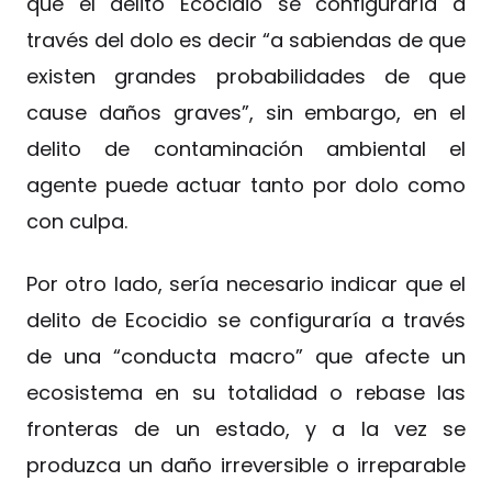
que el delito Ecocidio se configuraría a
través del dolo es decir “a sabiendas de que
existen grandes probabilidades de que
cause daños graves”, sin embargo, en el
delito de contaminación ambiental el
agente puede actuar tanto por dolo como
con culpa.
Por otro lado, sería necesario indicar que el
delito de Ecocidio se configuraría a través
de una “conducta macro” que afecte un
ecosistema en su totalidad o rebase las
fronteras de un estado, y a la vez se
produzca un daño irreversible o irreparable