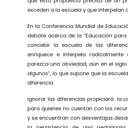
que esta propuesta precisa de un p
exceden a la escuela y que interpelan 
En la Conferencia Mundial de Educació
debate acerca de la “Educación para
concebir la escuela de las diferen
enriquece e interpela radicalment
parezca una obviedad, aún en el siglo
algunos”, lo que supone que la escuela
diferencia.
Ignorar las diferencias propiciará la 
para quienes no cuentan con los recur
y se encuentran con desventajas desde
la persistencia de una pedagogía 