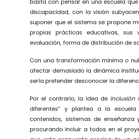
basta con pensar en una escuela que “
discapacidad, con la visión subyace
suponer que el sistema se propone m
propias prácticas educativas, sus
evaluación, forma de distribución de s
Con una transformación mínima o nula, 
afectar demasiado la dinámica instituci
sería pretender desconocer la diferenci
Por el contrario, la idea de
inclusión
s
diferentes” y plantea a la escuela
contenidos, sistemas de enseñanza 
procurando incluir a todos en el pro