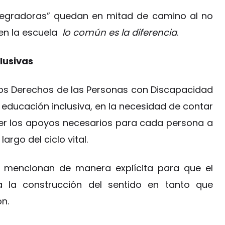
tegradoras” quedan en mitad de camino al no
 en la escuela
lo común es la diferencia
.
clusivas
os Derechos de las Personas con Discapacidad
 educación inclusiva, en la necesidad de contar
er los apoyos necesarios para cada persona a
largo del ciclo vital.
 mencionan de manera explícita para que el
a la construcción del sentido en tanto que
ón.