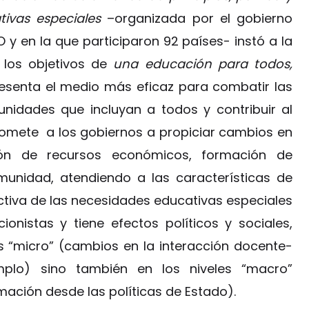
ivas especiales
–organizada por el gobierno
y en la que participaron 92 países- instó a la
 los objetivos de
una educación para todos,
esenta el medio más eficaz para combatir las
unidades que incluyan a todos y contribuir al
romete a los gobiernos a propiciar cambios en
ción de recursos económicos, formación de
munidad, atendiendo a las características de
ctiva de las necesidades educativas especiales
onistas y tiene efectos políticos y sociales,
s “micro” (cambios en la interacción docente-
plo) sino también en los niveles “macro”
ción desde las políticas de Estado).