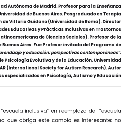
idad Autónoma de Madrid. Profesor para la Enseñanza
 Universidad de Buenos Aires. Posgraduado en Terapia
n de Vittorio Guidano (Universidad de Roma). Director
des Educativas y Prácticas Inclusivas en Trastornos
atinoamericana de Ciencias Sociales). Profesor de la
e Buenos Aires. Fue Profesor invitado del Programa de
 aprendizaje y educación: perspectivas contemporáneas”
.
 Psicología Evolutiva y de la Educación. Universidad
R (International Society for Autism Research). Autor
ros especializados en Psicología, Autismo y Educación
 “escuela inclusiva” en reemplazo de “escuela
dea que abriga este cambio es interesante: no