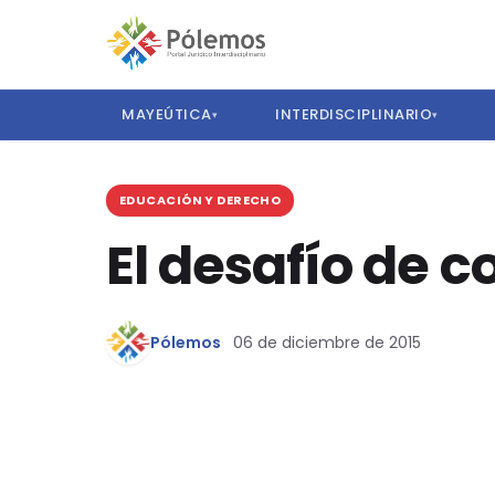
MAYEÚTICA
INTERDISCIPLINARIO
▾
▾
EDUCACIÓN Y DERECHO
El desafío de c
Pólemos
06 de diciembre de 2015