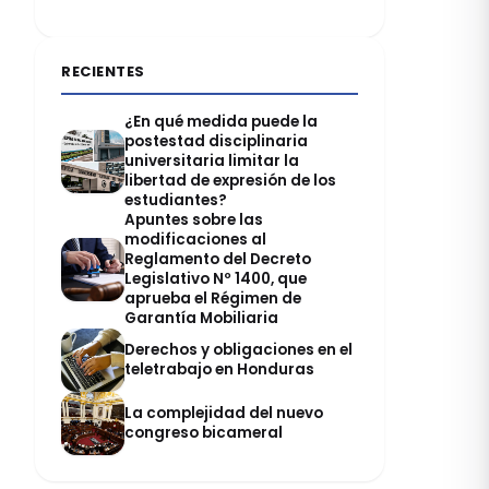
RECIENTES
¿En qué medida puede la
postestad disciplinaria
universitaria limitar la
libertad de expresión de los
estudiantes?
Apuntes sobre las
modificaciones al
Reglamento del Decreto
Legislativo Nº 1400, que
aprueba el Régimen de
Garantía Mobiliaria
Derechos y obligaciones en el
teletrabajo en Honduras
La complejidad del nuevo
congreso bicameral