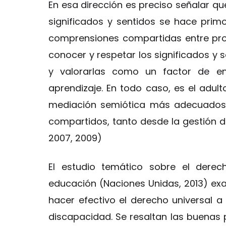
En esa dirección es preciso señalar que
significados y sentidos se hace primor
comprensiones compartidas entre pro
conocer y respetar los significados y s
y valorarlas como un factor de en
aprendizaje. En todo caso, es el adult
mediación semiótica más adecuados 
compartidos, tanto desde la gestión d
2007, 2009)
El estudio temático sobre el dere
educación (Naciones Unidas, 2013) ex
hacer efectivo el derecho universal 
discapacidad. Se resaltan las buenas p