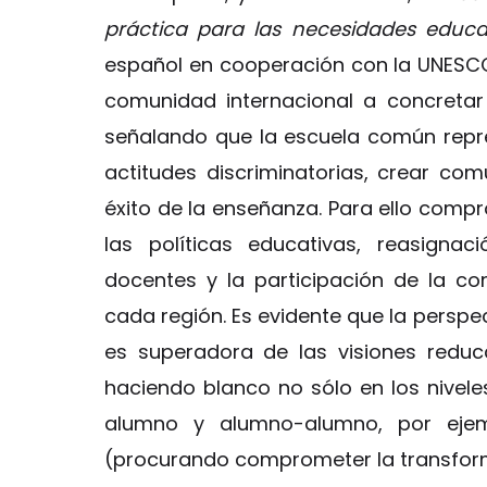
práctica para las necesidades educat
español en cooperación con la UNESCO 
comunidad internacional a concretar
señalando que la escuela común repr
actitudes discriminatorias, crear com
éxito de la enseñanza. Para ello comp
las políticas educativas, reasigna
docentes y la participación de la co
cada región. Es evidente que la perspe
es superadora de las visiones reducci
haciendo blanco no sólo en los nivele
alumno y alumno-alumno, por ejem
(procurando comprometer la transforma