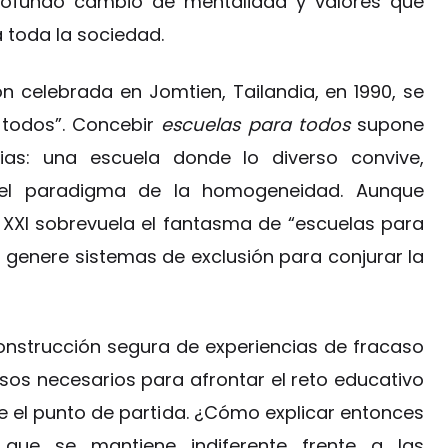
rofundo cambio de mentalidad y valores que
a toda la sociedad.
n celebrada en Jomtien, Tailandia, en 1990, se
 todos”. Concebir
escuelas para todos
supone
cias: una escuela donde lo diverso convive,
e el paradigma de la homogeneidad. Aunque
 XXI sobrevuela el fantasma de “escuelas para
 genere sistemas de exclusión para conjurar la
construcción segura de experiencias de fracaso
sos necesarios para afrontar el reto educativo
 el punto de partida. ¿Cómo explicar entonces
que se mantiene indiferente frente a las