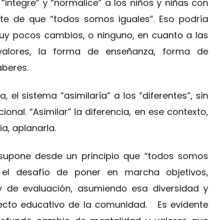
integre” y “normalice” a los niños y niñas con
nte de que “todos somos iguales”. Eso podría
uy pocos cambios, o ninguno, en cuanto a las
 valores, la forma de enseñanza, forma de
aberes.
el sistema “asimilaría” a los “diferentes”, sin
onal. “Asimilar” la diferencia, en ese contexto,
a, aplanarla.
upone desde un principio que “todos somos
 el desafío de poner en marcha objetivos,
y de evaluación, asumiendo esa diversidad y
yecto educativo de la comunidad. Es evidente