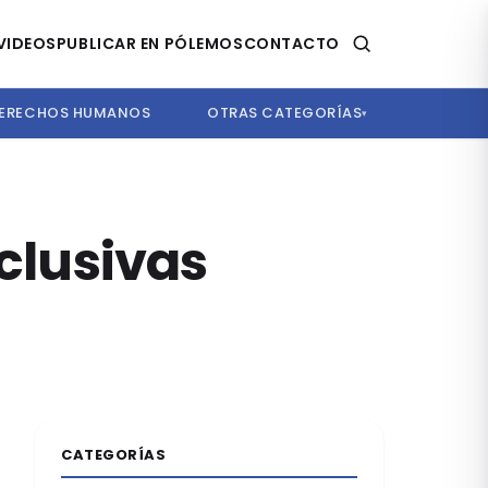
VIDEOS
PUBLICAR EN PÓLEMOS
CONTACTO
ERECHOS HUMANOS
OTRAS CATEGORÍAS
▾
nclusivas
CATEGORÍAS