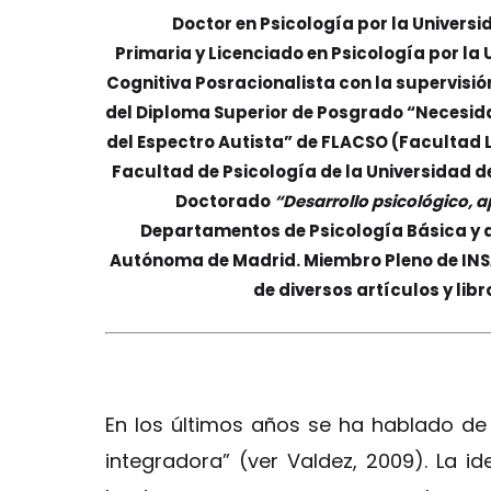
Doctor en Psicología por la Univers
Primaria y Licenciado en Psicología por la
Cognitiva Posracionalista con la supervisió
del Diploma Superior de Posgrado “Necesida
del Espectro Autista” de FLACSO (Facultad L
Facultad de Psicología de la Universidad d
Doctorado
“Desarrollo psicológico,
Departamentos de Psicología Básica y de
Autónoma de Madrid. Miembro Pleno de INSA
de diversos artículos y lib
En los últimos años se ha hablado de
integradora” (ver Valdez, 2009). La i