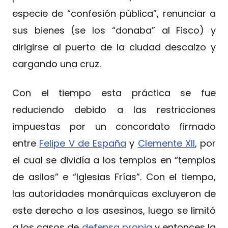
especie de “confesión pública”, renunciar a
sus bienes (se los “donaba” al Fisco) y
dirigirse al puerto de la ciudad descalzo y
cargando una cruz.
Con el tiempo esta práctica se fue
reduciendo debido a las restricciones
impuestas por un concordato firmado
entre
Felipe V de España
y
Clemente XII
, por
el cual se dividía a los templos en “templos
de asilos” e “Iglesias Frías”. Con el tiempo,
las autoridades monárquicas excluyeron de
este derecho a los asesinos, luego se limitó
a los casos de
defensa propia
y entonces la