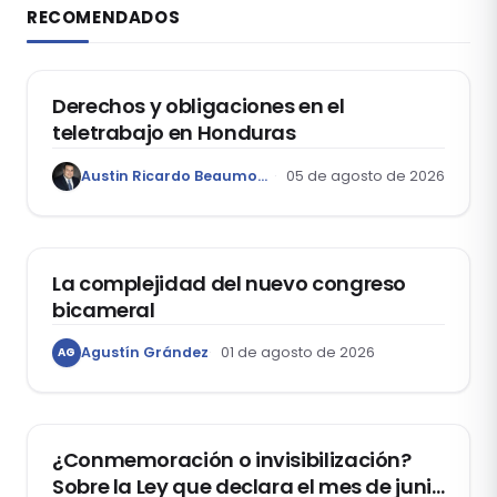
RECOMENDADOS
DERECHO LABORAL
Derechos y obligaciones en el
teletrabajo en Honduras
Austin Ricardo Beaumont Rivera
05 de agosto de 2026
ACTUALIDAD
La complejidad del nuevo congreso
bicameral
Agustín Grández
01 de agosto de 2026
AG
DERECHOS HUMANOS
¿Conmemoración o invisibilización?
Sobre la Ley que declara el mes de junio