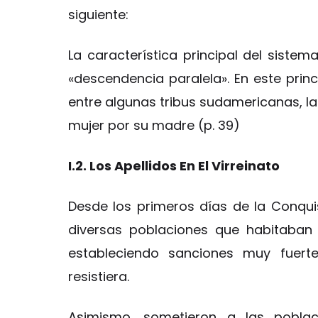
siguiente:
La característica principal del sistem
«descendencia paralela». En este pri
entre algunas tribus sudamericanas, la 
mujer por su madre (p. 39)
I.2. Los Apellidos En El Virreinato
Desde los primeros días de la Conquis
diversas poblaciones que habitaban Amé
estableciendo sanciones muy fuert
resistiera.
Asimismo, sometieron a las poblaci