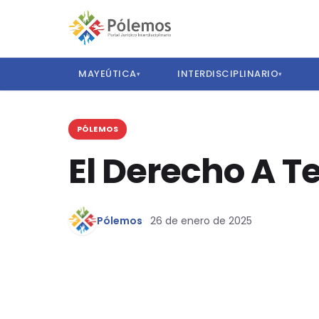
MAYEÚTICA
INTERDISCIPLINARIO
▾
▾
PÓLEMOS
El Derecho A T
Pólemos
26 de enero de 2025