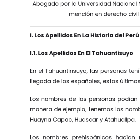
Abogado por la Universidad Nacional
mención en derecho civil 
I. Los Apellidos En La Historia del Perú
I.1. Los Apellidos En El Tahuantisuyo
En el Tahuantinsuyo, las personas ten
llegada de los españoles, estos últimos
Los nombres de las personas podían
manera de ejemplo, tenemos los nombr
Huayna Capac, Huascar y Atahuallpa.
Los nombres prehispánicos hacían r