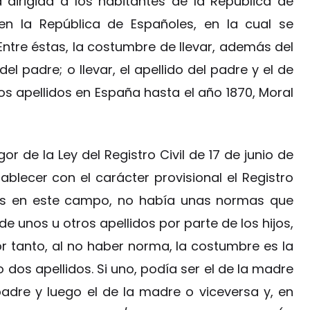
 dirigida a los habitantes de la República de
 en la República de Españoles, en la cual se
ntre éstas, la costumbre de llevar, además del
del padre; o llevar, el apellido del padre y el de
los apellidos en España hasta el año 1870, Moral
r de la Ley del Registro Civil de 17 de junio de
blecer con el carácter provisional el Registro
ués en este campo, no había unas normas que
de unos u otros apellidos por parte de los hijos,
or tanto, al no haber norma, la costumbre es la
dos apellidos. Si uno, podía ser el de la madre
 padre y luego el de la madre o viceversa y, en