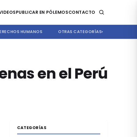
VIDEOS
PUBLICAR EN PÓLEMOS
CONTACTO
ERECHOS HUMANOS
OTRAS CATEGORÍAS
▾
enas en el Perú
CATEGORÍAS