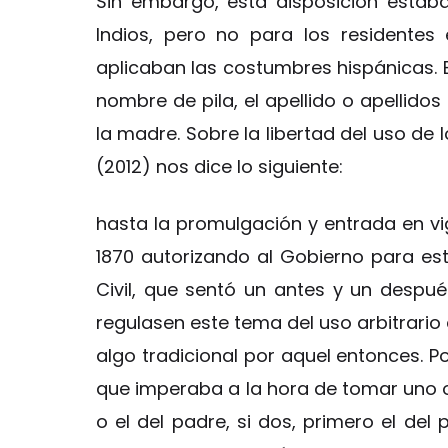
Sin embargo, esta disposición estaba
Indios, pero no para los residentes
aplicaban las costumbres hispánicas. E
nombre de pila, el apellido o apellidos 
la madre. Sobre la libertad del uso de 
(2012) nos dice lo siguiente:
hasta la promulgación y entrada en vigo
1870 autorizando al Gobierno para esta
Civil, que sentó un antes y un desp
regulasen este tema del uso arbitrario 
algo tradicional por aquel entonces. P
que imperaba a la hora de tomar uno o 
o el del padre, si dos, primero el del