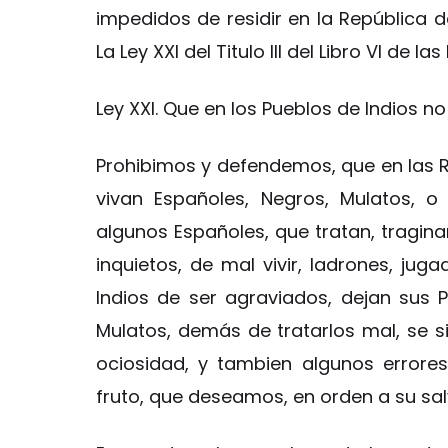
impedidos de residir en la República de
La Ley XXI del Titulo III del Libro VI de l
Ley XXI. Que en los Pueblos de Indios no
Prohibimos y defendemos, que en las Re
vivan Españoles, Negros, Mulatos, 
algunos Españoles, que tratan, tragina
inquietos, de mal vivir, ladrones, juga
Indios de ser agraviados, dejan sus Pu
Mulatos, demás de tratarlos mal, se s
ociosidad, y tambien algunos errores,
fruto, que deseamos, en orden a su sa