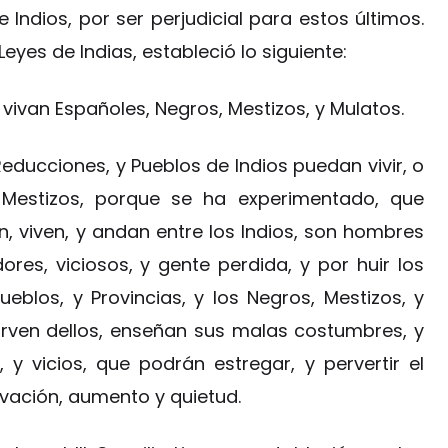
 Indios, por ser perjudicial para estos últimos.
as Leyes de Indias, estableció lo siguiente:
 vivan Españoles, Negros, Mestizos, y Mulatos.
ducciones, y Pueblos de Indios puedan vivir, o
o Mestizos, porque se ha experimentado, que
n, viven, y andan entre los Indios, son hombres
dores, viciosos, y gente perdida, y por huir los
eblos, y Provincias, y los Negros, Mestizos, y
irven dellos, enseñan sus malas costumbres, y
 y vicios, que podrán estregar, y pervertir el
lvación, aumento y quietud.