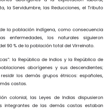
a, la Servidumbre, las Reducciones, el Tributo
 de la población indígena, como consecuencia
as enfermedades, los naturales siguieron
 90 % de la población total del Virreinato.
icas”: la República de Indios y la República de
 poblaciones aborígenes y sus descendientes;
residir los demás grupos étnicos: españoles,
demás castas.
ón colonial, las Leyes de Indias dispusieron
s integrantes de las demás castas estaban