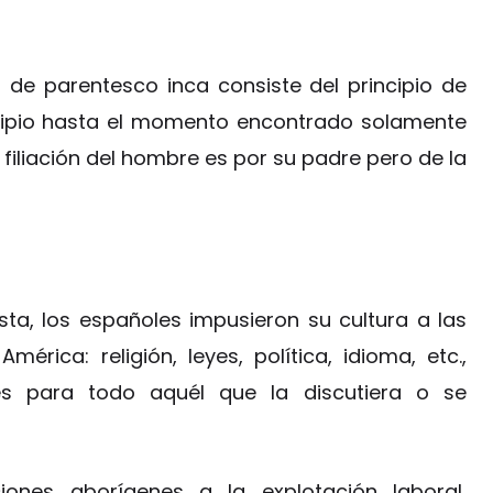
a de parentesco inca consiste del principio de
ncipio hasta el momento encontrado solamente
filiación del hombre es por su padre pero de la
ta, los españoles impusieron su cultura a las
rica: religión, leyes, política, idioma, etc.,
es para todo aquél que la discutiera o se
ones aborígenes a la explotación laboral,