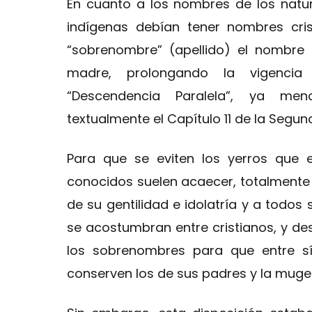
En cuanto a los nombres de los natural
indígenas debían tener nombres cri
“sobrenombre” (apellido) el nombre
madre, prolongando la vigencia
“Descendencia Paralela”, ya menc
textualmente el Capítulo 11 de la Segund
Para que se eviten los yerros que 
conocidos suelen acaecer, totalmente s
de su gentilidad e idolatría y a todo
se acostumbran entre cristianos, y de
los sobrenombres para que entre sí
conserven los de sus padres y la muge