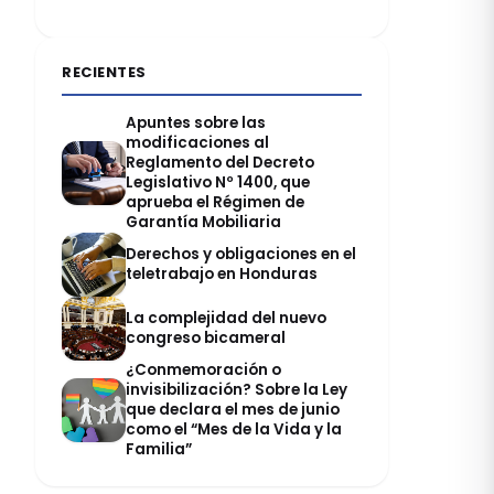
RECIENTES
Apuntes sobre las
modificaciones al
Reglamento del Decreto
Legislativo Nº 1400, que
aprueba el Régimen de
Garantía Mobiliaria
Derechos y obligaciones en el
teletrabajo en Honduras
La complejidad del nuevo
congreso bicameral
¿Conmemoración o
invisibilización? Sobre la Ley
que declara el mes de junio
como el “Mes de la Vida y la
Familia”