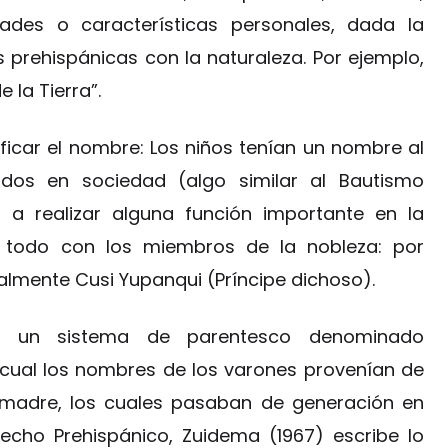
dades o características personales, dada la
s prehispánicas con la naturaleza. Por ejemplo,
 la Tierra”.
icar el nombre: Los niños tenían un nombre al
dos en sociedad (algo similar al Bautismo
n a realizar alguna función importante en la
 todo con los miembros de la nobleza: por
almente Cusi Yupanqui (Príncipe dichoso).
tió un sistema de parentesco denominado
l cual los nombres de los varones provenían de
 madre, los cuales pasaban de generación en
recho Prehispánico, Zuidema (1967) escribe lo