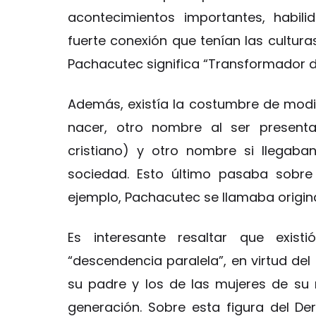
acontecimientos importantes, habili
fuerte conexión que tenían las cultura
Pachacutec significa “Transformador de
Además, existía la costumbre de modif
nacer, otro nombre al ser presenta
cristiano) y otro nombre si llegaba
sociedad. Esto último pasaba sobre
ejemplo, Pachacutec se llamaba origin
Es interesante resaltar que exis
“descendencia paralela”, en virtud de
su padre y los de las mujeres de su
generación. Sobre esta figura del De