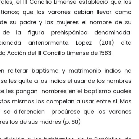
es, el III Concilio Limense estableció que los
stianos; que los varones debían llevar como
 de su padre y las mujeres el nombre de su
 de la figura prehispánica denominada
ionada anteriormente. Lopez (2011) cita
a Acción del III Concilio Limense de 1583:
en reiterar baptismo y matrimonio indios no
e les quite a los indios el usar de los nombres
s se les pongan nombres en el baptismo quales
stos mismos los compelan a usar entre sí. Mas
 se diferencien procúrese que los varones
res los de sus madres (p. 60)