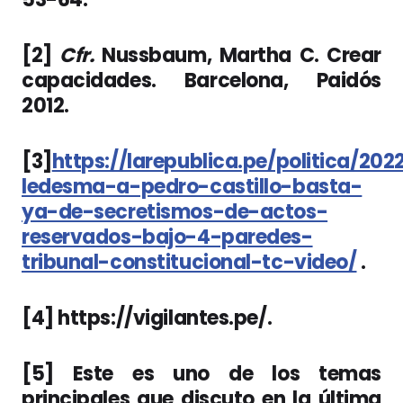
[2]
Cfr.
Nussbaum, Martha C. Crear
capacidades. Barcelona, Paidós
2012.
[3]
https://larepublica.pe/politica/20
ledesma-a-pedro-castillo-basta-
ya-de-secretismos-de-actos-
reservados-bajo-4-paredes-
tribunal-constitucional-tc-video/
.
[4] https://vigilantes.pe/.
[5] Este es uno de los temas
principales que discuto en la última