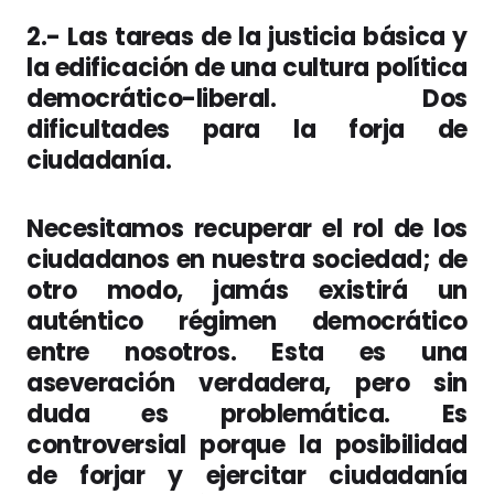
2.- Las tareas de la justicia básica y
la edificación de una cultura política
democrático-liberal. Dos
dificultades para la forja de
ciudadanía.
Necesitamos recuperar el rol de los
ciudadanos en nuestra sociedad; de
otro modo, jamás existirá un
auténtico régimen democrático
entre nosotros. Esta es una
aseveración verdadera, pero sin
duda es problemática. Es
controversial porque la posibilidad
de forjar y ejercitar ciudadanía