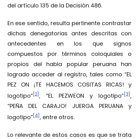
del artículo 135 de la Decisión 486.
En ese sentido, resulta pertinente contrastar
dichas denegatorias antes descritas con
antecedentes en los que signos
compuestos por términos coloquiales o
propios del habla popular peruana han
logrado acceder al registro, tales como “EL
PEZ ON ¡TE HACEMOS COSITAS RICAS! y
[2]
[3]
logotipo”
, “EL PEZWEON y logotipo”
,
“PEÑA DEL CARAJO! JUERGA PERUANA y
[4]
logotipo”
, entre otros.
Lo relevante de estos casos es que se trata