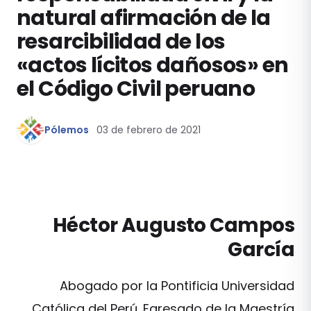
natural afirmación de la
resarcibilidad de los
«actos lícitos dañosos» en
el Código Civil peruano
Pólemos
03 de febrero de 2021
Héctor Augusto Campos
García
Abogado por la Pontificia Universidad
Católica del Perú. Egresado de la Maestría