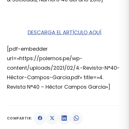
DESCARGA EL ARTÍCULO AQUÍ
[pdf-embedder
url=»https://polemos.pe/wp-
content/uploads/2021/02/4.-Revista-N°40-
Héctor-Campos-Garcia.pdf» title=»4.
Revista N°40 – Héctor Campos Garcia»]
COMPARTIR: