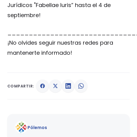
Jurídicos "Fabellae Iuris” hasta el 4 de
septiembre!
______________________________
¡No olvides seguir nuestras redes para
mantenerte informado!
COMPARTIR:
Pólemos