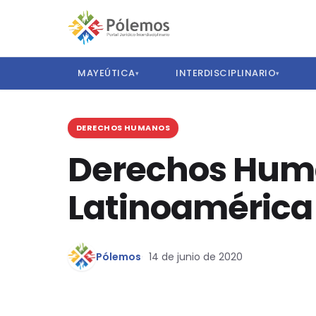
MAYEÚTICA
INTERDISCIPLINARIO
▾
▾
DERECHOS HUMANOS
Derechos Human
Latinoamérica
Pólemos
14 de junio de 2020