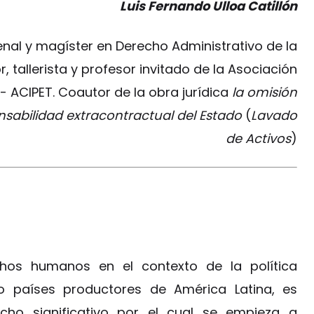
Luis Fernando Ulloa Catillón
nal y magíster en Derecho Administrativo de la
, tallerista y profesor invitado de la Asociación
 ACIPET. Coautor de la obra jurídica
la omisión
sabilidad extracontractual del Estado
(
Lavado
de Activos
)
hos humanos en el contexto de la política
 países productores de América Latina, es
cho significativo por el cual se empieza a