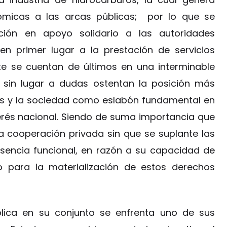
ómicas a las arcas públicas; por lo que se
ción en apoyo solidario a las autoridades
 en primer lugar a la prestación de servicios
te se cuentan de últimos en una interminable
 sin lugar a dudas ostentan la posición más
es y la sociedad como eslabón fundamental en
erés nacional. Siendo de suma importancia que
a cooperación privada sin que se suplante las
 esencia funcional, en razón a su capacidad de
llo para la materialización de estos derechos
ública en su conjunto se enfrenta uno de sus