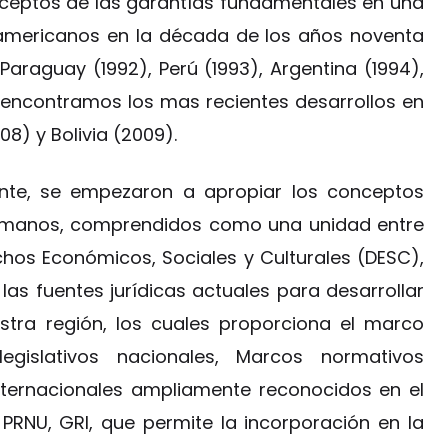
ceptos de las garantías fundamentales en una
noamericanos en la década de los años noventa
araguay (1992), Perú (1993), Argentina (1994),
, encontramos los mas recientes desarrollos en
08) y Bolivia (2009).
ente, se empezaron a apropiar los conceptos
manos, comprendidos como una unidad entre
echos Económicos, Sociales y Culturales (DESC),
as fuentes jurídicas actuales para desarrollar
estra región, los cuales proporciona el marco
egislativos nacionales, Marcos normativos
internacionales ampliamente reconocidos en el
 PRNU, GRI, que permite la incorporación en la