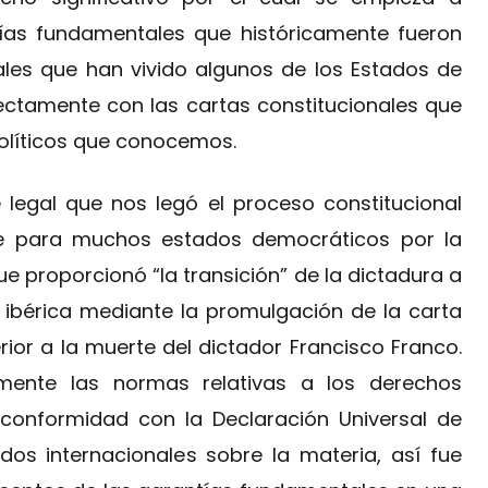
tías fundamentales que históricamente fueron
ales que han vivido algunos de los Estados de
rectamente con las cartas constitucionales que
políticos que conocemos.
legal que nos legó el proceso constitucional
nte para muchos estados democráticos por la
que proporcionó “la transición” de la dictadura a
 ibérica mediante la promulgación de la carta
rior a la muerte del dictador Francisco Franco.
lmente las normas relativas a los derechos
 conformidad con la Declaración Universal de
os internacionales sobre la materia, así fue