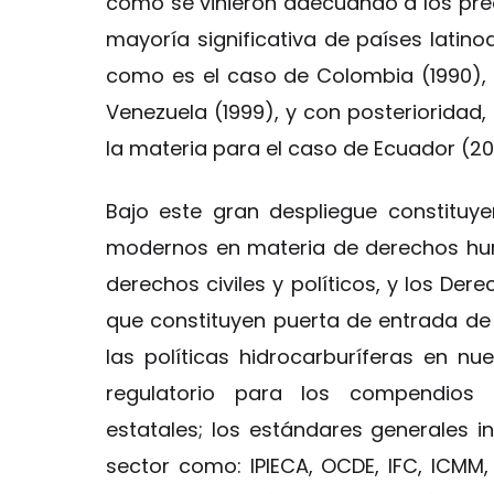
como se vinieron adecuando a los pre
mayoría significativa de países lati
como es el caso de Colombia (1990), P
Venezuela (1999), y con posterioridad
la materia para el caso de Ecuador (20
Bajo este gran despliegue constituy
modernos en materia de derechos hu
derechos civiles y políticos, y los Der
que constituyen puerta de entrada de l
las políticas hidrocarburíferas en nu
regulatorio para los compendios l
estatales; los estándares generales 
sector como: IPIECA, OCDE, IFC, ICMM,