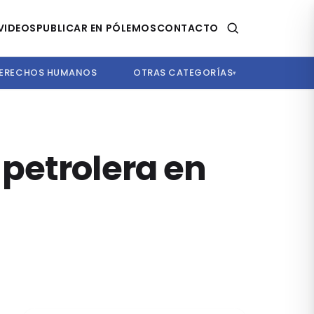
VIDEOS
PUBLICAR EN PÓLEMOS
CONTACTO
ERECHOS HUMANOS
OTRAS CATEGORÍAS
▾
petrolera en