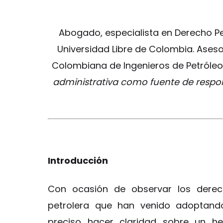
Abogado, especialista en Derecho Pe
Universidad Libre de Colombia. Asesor
Colombiana de Ingenieros de Petróleo-
administrativa como fuente de respon
Introducción
Con ocasión de observar los derec
petrolera que han venido adoptando
preciso hacer claridad sobre un he