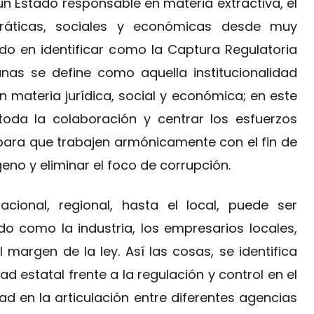
n Estado responsable en materia extractiva, el
ráticas, sociales y económicas desde muy
do en identificar como la Captura Regulatoria
anas se define como aquella institucionalidad
 materia jurídica, social y económica; en este
toda la colaboración y centrar los esfuerzos
s para que trabajen armónicamente con el fin de
geno y eliminar el foco de corrupción.
cional, regional, hasta el local, puede ser
do como la industria, los empresarios locales,
l margen de la ley. Así las cosas, se identifica
d estatal frente a la regulación y control en el
ad en la articulación entre diferentes agencias