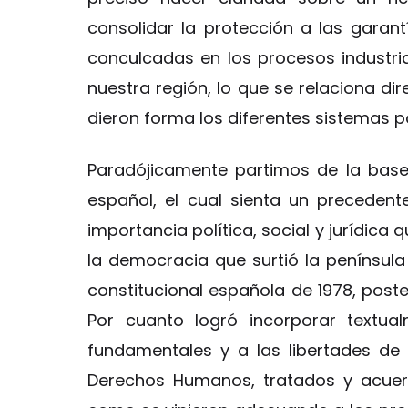
consolidar la protección a las garan
conculcadas en los procesos industri
nuestra región, lo que se relaciona di
dieron forma los diferentes sistemas 
Paradójicamente partimos de la base 
español, el cual sienta un precede
importancia política, social y jurídica 
la democracia que surtió la península
constitucional española de 1978, poste
Por cuanto logró incorporar textua
fundamentales y a las libertades de
Derechos Humanos, tratados y acuerd