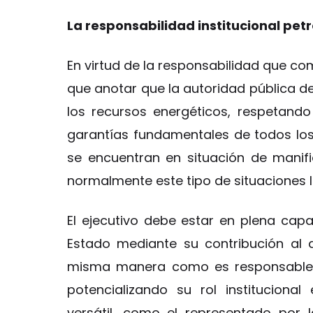
La responsabilidad institucional pet
En virtud de la responsabilidad que co
que anotar que la autoridad pública d
los recursos energéticos, respetan
garantías fundamentales de todos lo
se encuentran en situación de manifi
normalmente este tipo de situaciones 
El ejecutivo debe estar en plena capa
Estado mediante su contribución al d
misma manera como es responsable p
potencializando su rol institucion
versátil, como el representado por l