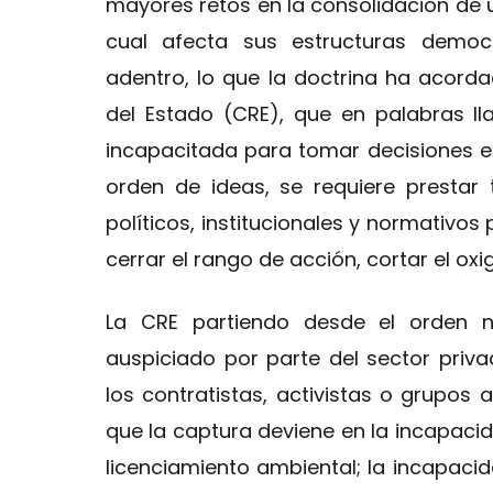
mayores retos en la consolidación de u
cual afecta sus estructuras democ
adentro, lo que la doctrina ha acorda
del Estado (CRE), que en palabras ll
incapacitada para tomar decisiones en
orden de ideas, se requiere prestar 
políticos, institucionales y normativo
cerrar el rango de acción, cortar el oxi
La CRE partiendo desde el orden na
auspiciado por parte del sector priva
los contratistas, activistas o grupos a
que la captura deviene en la incapacida
licenciamiento ambiental; la incapacid