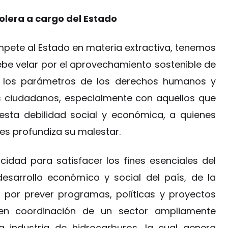
rolera a cargo del Estado
mpete al Estado en materia extractiva, tenemos
ebe velar por el aprovechamiento sostenible de
do los parámetros de los derechos humanos y
s ciudadanos, especialmente con aquellos que
esta debilidad social y económica, a quienes
les profundiza su malestar.
cidad para satisfacer los fines esenciales del
esarrollo económico y social del país, de la
or prever programas, políticas y proyectos
al en coordinación de un sector ampliamente
a industria de hidrocarburos, la cual genera