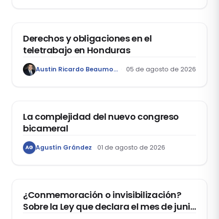
DERECHO LABORAL
Derechos y obligaciones en el
teletrabajo en Honduras
Austin Ricardo Beaumont Rivera
05 de agosto de 2026
ACTUALIDAD
La complejidad del nuevo congreso
bicameral
Agustín Grández
01 de agosto de 2026
AG
DERECHOS HUMANOS
¿Conmemoración o invisibilización?
Sobre la Ley que declara el mes de junio
como el “Mes de la Vida y la Familia”