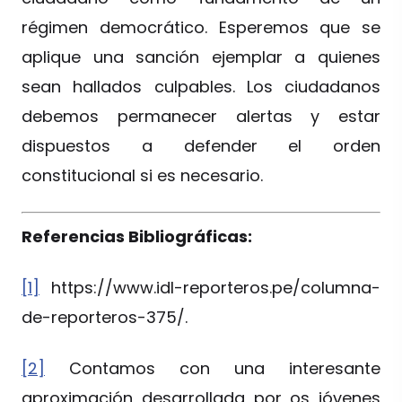
régimen democrático. Esperemos que se
aplique una sanción ejemplar a quienes
sean hallados culpables. Los ciudadanos
debemos permanecer alertas y estar
dispuestos a defender el orden
constitucional si es necesario.
Referencias Bibliográficas:
[1]
https://www.idl-reporteros.pe/columna-
de-reporteros-375/.
[2]
Contamos con una interesante
aproximación desarrollada por os jóvenes