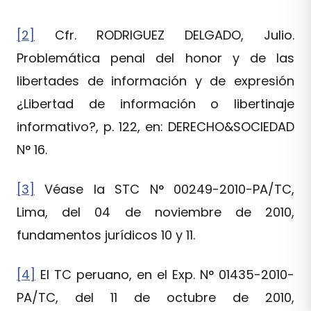
[2]
Cfr. RODRIGUEZ DELGADO, Julio.
Problemática penal del honor y de las
libertades de información y de expresión
¿Libertad de información o libertinaje
informativo?, p. 122, en: DERECHO&SOCIEDAD
N° 16.
[3]
Véase la STC N° 00249-2010-PA/TC,
Lima, del 04 de noviembre de 2010,
fundamentos jurídicos 10 y 11.
[4]
El TC peruano, en el Exp. N° 01435-2010-
PA/TC, del 11 de octubre de 2010,