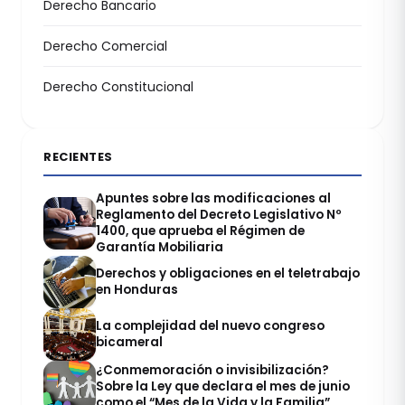
Derecho Bancario
Derecho Comercial
Derecho Constitucional
RECIENTES
Apuntes sobre las modificaciones al
Reglamento del Decreto Legislativo Nº
1400, que aprueba el Régimen de
Garantía Mobiliaria
Derechos y obligaciones en el teletrabajo
en Honduras
La complejidad del nuevo congreso
bicameral
¿Conmemoración o invisibilización?
Sobre la Ley que declara el mes de junio
como el “Mes de la Vida y la Familia”