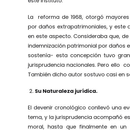
este instituto.
La reforma de 1968, otorgó mayores 
por daños extrapatrimoniales, y este a
en este aspecto. Consideraba que, de
indemnización patrimonial por daños ex
sostenía- esta concepción tuvo gra
jurisprudencia nacionales. Pero ello c
También dicho autor sostuvo casi en sol
Su Naturaleza jurídica.
El devenir cronológico conllevó una ev
tema, y la jurisprudencia acompañó es
moral, hasta que finalmente en un 