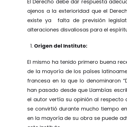
El Derecho debe dar respuesta adecu
ajenos a la exterioridad que el Dere
existe ya falta de previsión legislati
alteraciones disvaliosas para el espír
Origen del Instituto:
El mismo ha tenido primero buena recep
de la mayoría de los países latinoame
francesa en la que lo denominaron “
han pasado desde que Llambías escribi
el autor vertía su opinión al respecto
se convirtió durante mucho tiempo en m
en la mayoría de su obra se puede adve