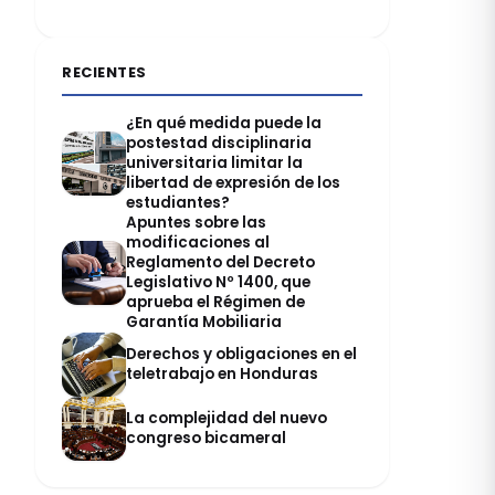
RECIENTES
¿En qué medida puede la
postestad disciplinaria
universitaria limitar la
libertad de expresión de los
estudiantes?
Apuntes sobre las
modificaciones al
Reglamento del Decreto
Legislativo Nº 1400, que
aprueba el Régimen de
Garantía Mobiliaria
Derechos y obligaciones en el
teletrabajo en Honduras
La complejidad del nuevo
congreso bicameral