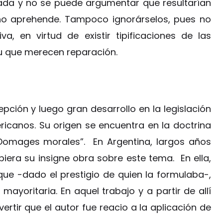
ada y no se puede argumentar que resultarían
cho aprehende. Tampoco ignorárselos, pues no
va, en virtud de existir tipificaciones de las
itu que merecen reparación.
ción y luego gran desarrollo en la legislación
ricanos. Su origen se encuentra en la doctrina
Domages morales”. En Argentina, largos años
era su insigne obra sobre este tema. En ella,
 que -dado el prestigio de quien la formulaba-,
ayoritaria. En aquel trabajo y a partir de allí
rtir que el autor fue reacio a la aplicación de