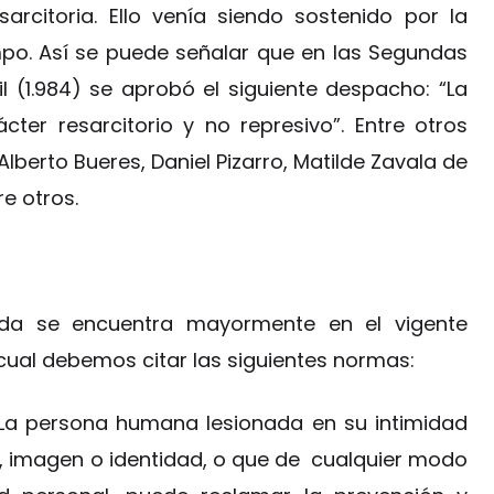
rcitoria. Ello venía siendo sostenido por la
mpo. Así se puede señalar que en las Segundas
 (1.984) se aprobó el siguiente despacho: “La
ter resarcitorio y no represivo”. Entre otros
Alberto Bueres, Daniel Pizarro, Matilde Zavala de
e otros.
rada se encuentra mayormente en el vigente
 cual debemos citar las siguientes normas:
La persona humana lesionada en su intimidad
n, imagen o identidad, o que de cualquier modo