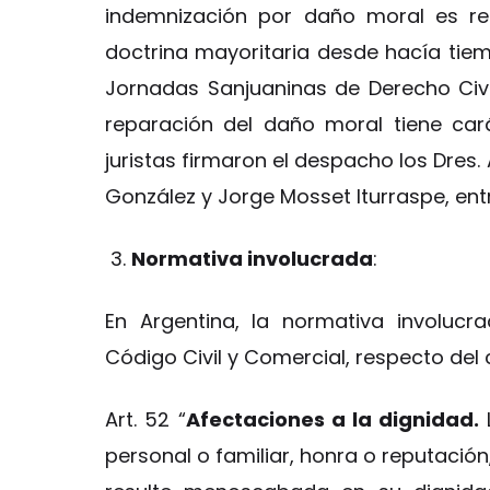
indemnización por daño moral es resa
doctrina mayoritaria desde hacía tie
Jornadas Sanjuaninas de Derecho Civil
reparación del daño moral tiene carác
juristas firmaron el despacho los Dres. 
González y Jorge Mosset Iturraspe, entr
Normativa involucrada
:
En Argentina, la normativa involuc
Código Civil y Comercial, respecto del
Art. 52 “
Afectaciones a la dignidad.
personal o familiar, honra o reputació