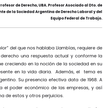
rofesor de Derecho, UBA. Profesor Asociado al Dto. de
nte de la Sociedad Argentina de Derecho Laboral y del
Equipo Federal de Trabajo.
dolor” del que nos hablaba Llambías, requiere de
 derecho una respuesta actual y conforme la
ue creciendo en la noción de la sociedad en su
esente en la vida diaria. Además, el tema es
entino. Su presencia efectiva data de 1968. A
ta el poder económico de las empresas, y así
de estos y otros perjuicios.