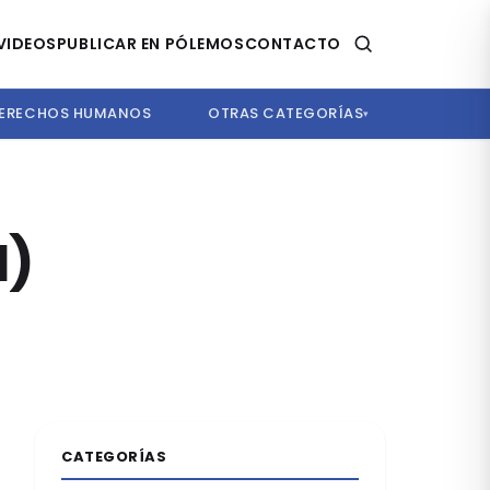
VIDEOS
PUBLICAR EN PÓLEMOS
CONTACTO
ERECHOS HUMANOS
OTRAS CATEGORÍAS
▾
I)
CATEGORÍAS