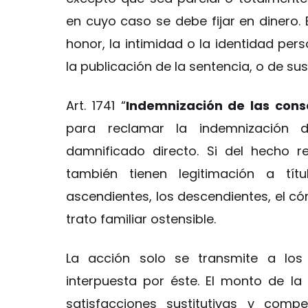
en cuyo caso se debe fijar en dinero. 
honor, la intimidad o la identidad pers
la publicación de la sentencia, o de su
Art. 1741 “
Indemnización de las cons
para reclamar la indemnización d
damnificado directo. Si del hecho 
también tienen legitimación a títu
ascendientes, los descendientes, el c
trato familiar ostensible.
La acción solo se transmite a los 
interpuesta por éste. El monto de la
satisfacciones sustitutivas y com