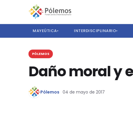
MAYEÚTICA
INTERDISCIPLINARIO
▾
▾
PÓLEMOS
Daño moral y el
Pólemos
04 de mayo de 2017