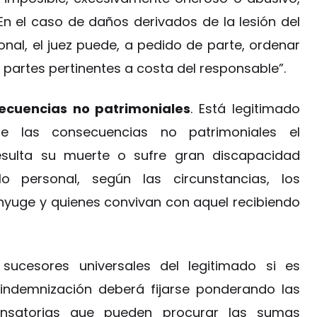
En el caso de daños derivados de la lesión del
onal, el juez puede, a pedido de parte, ordenar
s partes pertinentes a costa del responsable”.
ecuencias no patrimoniales
. Está legitimado
e las consecuencias no patrimoniales el
resulta su muerte o sufre gran discapacidad
lo personal, según las circunstancias, los
ónyuge y quienes convivan con aquel recibiendo
sucesores universales del legitimado si es
 indemnización deberá fijarse ponderando las
pensatorias que pueden procurar las sumas