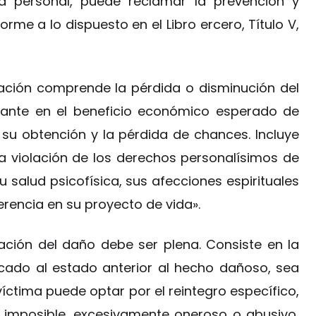
 personal, puede reclamar la prevención y
rme a lo dispuesto en el Libro ercero, Título V,
ación comprende la pérdida o disminución del
esante en el beneficio económico esperado de
 su obtención y la pérdida de chances. Incluye
a violación de los derechos personalísimos de
su salud psicofísica, sus afecciones espirituales
ferencia en su proyecto de vida».
ración del daño debe ser plena. Consiste en la
ficado al estado anterior al hecho dañoso, sea
víctima puede optar por el reintegro específico,
 imposible, excesivamente oneroso o abusivo,