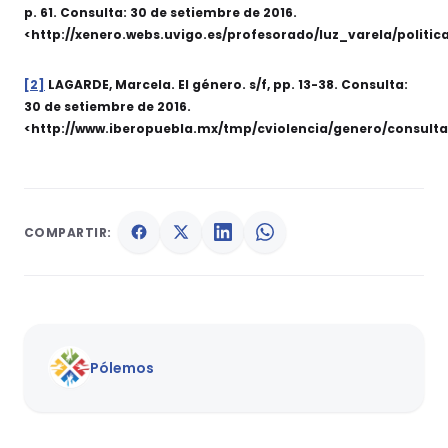
p. 61. Consulta: 30 de setiembre de 2016.
<http://xenero.webs.uvigo.es/profesorado/luz_varela/politi
[2]
LAGARDE, Marcela. El género. s/f, pp. 13-38. Consulta:
30 de setiembre de 2016.
<http://www.iberopuebla.mx/tmp/cviolencia/genero/consulta
COMPARTIR:
Pólemos