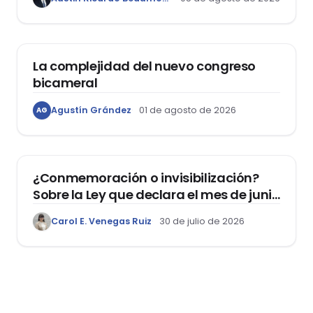
ACTUALIDAD
La complejidad del nuevo congreso
bicameral
Agustín Grández
01 de agosto de 2026
AG
DERECHOS HUMANOS
¿Conmemoración o invisibilización?
Sobre la Ley que declara el mes de junio
como el “Mes de la Vida y la Familia”
Carol E. Venegas Ruiz
30 de julio de 2026