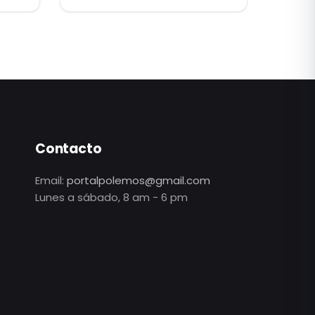
de la Vida y la Familia”
Contacto
Email:
portalpolemos@gmail.com
Lunes a sábado, 8 am - 6 pm