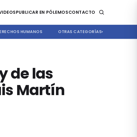
VIDEOS
PUBLICAR EN PÓLEMOS
CONTACTO
ERECHOS HUMANOS
OTRAS CATEGORÍAS
▾
y de las
uis Martín