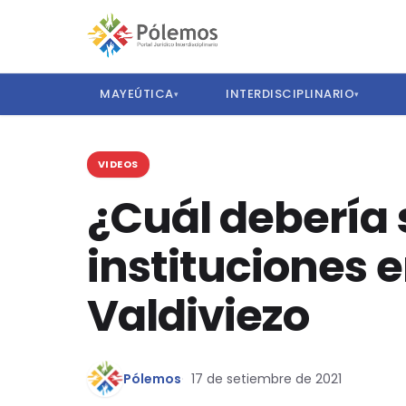
MAYEÚTICA
INTERDISCIPLINARIO
▾
▾
VIDEOS
¿Cuál debería s
instituciones e
Valdiviezo
Pólemos
17 de setiembre de 2021