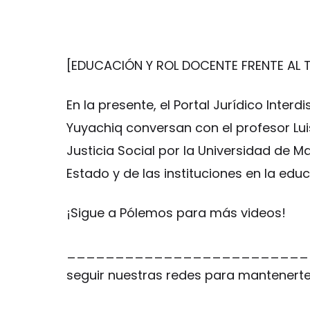
[EDUCACIÓN Y ROL DOCENTE FRENTE AL T
En la presente, el Portal Jurídico Inter
Yuyachiq conversan con el profesor Luis
Justicia Social por la Universidad de M
Estado y de las instituciones en la ed
¡Sigue a Pólemos para más videos!
___________________________
seguir nuestras redes para mantenert