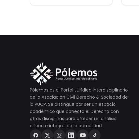
aprueba el Régimen de
Garantía Mobiliaria
Pólemos es el Portal Jurídico Interdisciplinario
de la Asociación Civil Derecho & Sociedad de
la PUCP. Se distingue por ser un espacio
académico que conecta el Derecho con
otras disciplinas para ofrecer un análisis
crítico e integral de la actualidad.