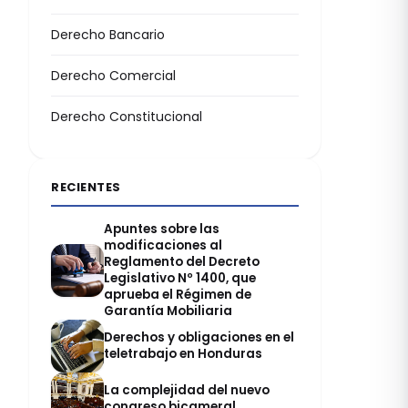
Derecho Bancario
Derecho Comercial
Derecho Constitucional
RECIENTES
Apuntes sobre las
modificaciones al
Reglamento del Decreto
Legislativo Nº 1400, que
aprueba el Régimen de
Garantía Mobiliaria
Derechos y obligaciones en el
teletrabajo en Honduras
La complejidad del nuevo
congreso bicameral