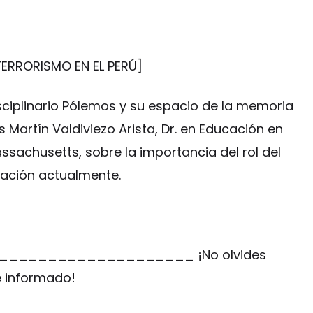
ERRORISMO EN EL PERÚ]
disciplinario Pólemos y su espacio de la memoria
 Martín Valdiviezo Arista, Dr. en Educación en
assachusetts, sobre la importancia del rol del
ucación actualmente.
__________________ ¡No olvides
e informado!