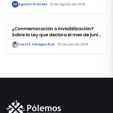
Agustín Grández
01 de agosto de 2026
AG
DERECHOS HUMANOS
¿Conmemoración o invisibilización?
Sobre la Ley que declara el mes de junio
como el “Mes de la Vida y la Familia”
Carol E. Venegas Ruiz
30 de julio de 2026