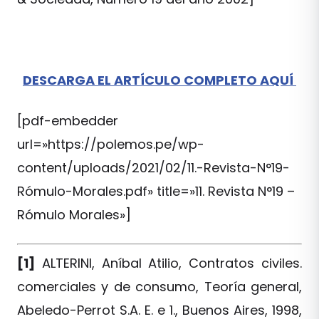
DESCARGA EL ARTÍCULO COMPLETO AQUÍ
[pdf-embedder
url=»https://polemos.pe/wp-
content/uploads/2021/02/11.-Revista-N°19-
Rómulo-Morales.pdf» title=»11. Revista N°19 –
Rómulo Morales»]
[1]
ALTERINI, Aníbal Atilio, Contratos civiles.
comerciales y de consumo, Teoría general,
Abeledo-Perrot S.A. E. e 1., Buenos Aires, 1998,