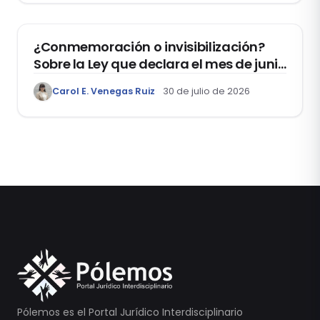
DERECHOS HUMANOS
¿Conmemoración o invisibilización?
Sobre la Ley que declara el mes de junio
como el “Mes de la Vida y la Familia”
Carol E. Venegas Ruiz
30 de julio de 2026
Pólemos es el Portal Jurídico Interdisciplinario