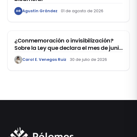
Agustín Grández
01 de agosto de 2026
AG
DERECHOS HUMANOS
¿Conmemoración o invisibilización?
Sobre la Ley que declara el mes de junio
como el “Mes de la Vida y la Familia”
Carol E. Venegas Ruiz
30 de julio de 2026