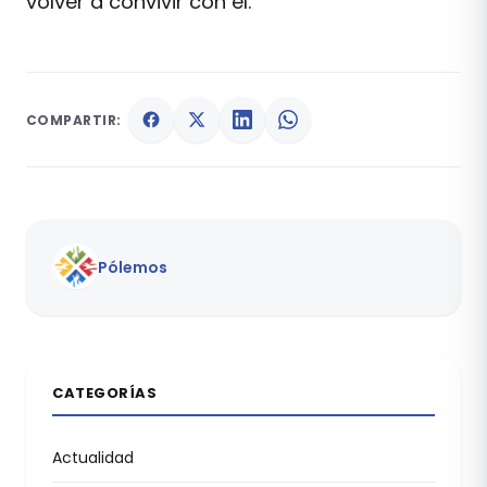
volver a convivir con él.
COMPARTIR:
Pólemos
CATEGORÍAS
Actualidad