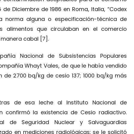
5 de Diciembre de 1986 en Roma, Italia, “Codex
tía norma alguna o especificación-técnica de
los alimentos que circulaban en el comercio
 manera cabal [7].
añía Nacional de Subsistencias Populares
Compañía Whayt Vales, de que le había vendido
n de 2700 bq/kg de cesio 137; 1000 bq/kg más
as de esa leche al Instituto Nacional de
en confirmó la existencia de Cesio radiactivo.
al de Seguridad Nuclear y Salvaguardias
do en mediciones radiológicas; se le solicitó