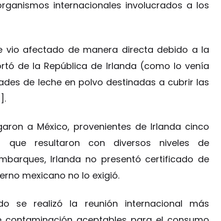
rganismos internacionales involucrados a los
e vio afectado de manera directa debido a la
rtó de la República de Irlanda (como lo venía
ades de leche en polvo destinadas a cubrir las
].
egaron a México, provenientes de Irlanda cinco
 que resultaron con diversos niveles de
mbarques, Irlanda no presentó certificado de
erno mexicano no lo exigió.
 se realizó la reunión internacional más
 de contaminación aceptables para el consumo