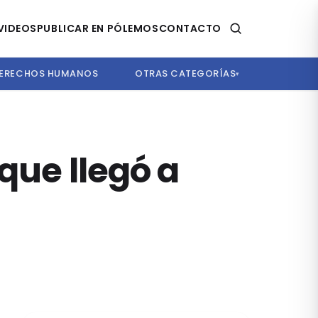
VIDEOS
PUBLICAR EN PÓLEMOS
CONTACTO
ERECHOS HUMANOS
OTRAS CATEGORÍAS
▾
que llegó a