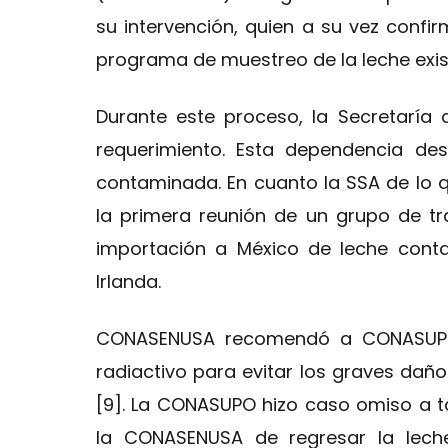
su intervención, quien a su vez confirm
programa de muestreo de la leche ex
Durante este proceso, la Secretaría
requerimiento. Esta dependencia de
contaminada. En cuanto la SSA de lo qu
la primera reunión de un grupo de t
importación a México de leche cont
Irlanda.
CONASENUSA recomendó a CONASUPO 
radiactivo para evitar los graves daño
[9]. La CONASUPO hizo caso omiso a t
la CONASENUSA de regresar la lech