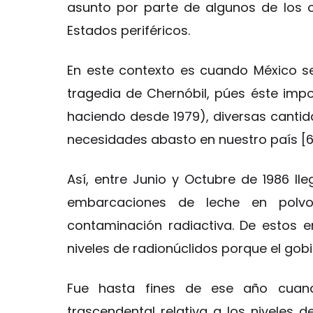
asunto por parte de algunos de los o
Estados periféricos.
En este contexto es cuando México s
tragedia de Chernóbil, púes éste impo
haciendo desde 1979), diversas cantid
necesidades abasto en nuestro país [6
Así, entre Junio y Octubre de 1986 ll
embarcaciones de leche en polvo
contaminación radiactiva. De estos e
niveles de radionúclidos porque el gobi
Fue hasta fines de ese año cuando
trascendental relativa a los niveles