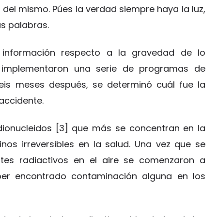
 del mismo. Púes la verdad siempre haya la luz,
as palabras.
e información respecto a la gravedad de lo
s implementaron una serie de programas de
eis meses después, se determinó cuál fue la
accidente.
dionucleidos [3] que más se concentran en la
nos irreversibles en la salud. Una vez que se
tes radiactivos en el aire se comenzaron a
haber encontrado contaminación alguna en los