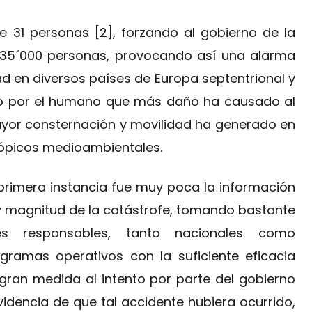
e 31 personas [2], forzando al gobierno de la
135´000 personas, provocando así una alarma
ad en diversos países de Europa septentrional y
sado por el humano que más daño ha causado al
ayor consternación y movilidad ha generado en
 tópicos medioambientales.
primera instancia fue muy poca la información
 y magnitud de la catástrofe, tomando bastante
s responsables, tanto nacionales como
ogramas operativos con la suficiente eficacia
gran medida al intento por parte del gobierno
idencia de que tal accidente hubiera ocurrido,