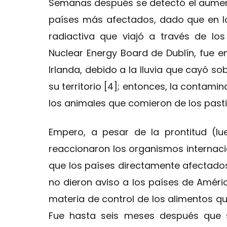
Semanas después se detectó el aumento 
países más afectados, dado que en lo
radiactiva que viajó a través de lo
Nuclear Energy Board de Dublín, fue e
Irlanda, debido a la lluvia que cayó s
su territorio [4]; entonces, la contami
los animales que comieron de los pasti
Empero, a pesar de la prontitud (l
reaccionaron los organismos internacio
que los países directamente afectados
no dieron aviso a los países de Amér
materia de control de los alimentos q
Fue hasta seis meses después que s