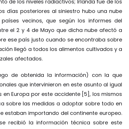
de los niveles radiactivos; Irlanda fue de los
s días posteriores al siniestro hubo una nube
s países vecinos, que según los informes del
ntre el 2 y 4 de Mayo que dicha nube afectó a
obre ese país justo cuando se encontraba sobre
nación llegó a todos los alimentos cultivados y a
zales afectados.
uego de obtenida la información) con la que
nales que intervinieron en este asunto al igual
 en Europa por este accidente [5], los mismos
ica sobre las medidas a adoptar sobre todo en
ue estaban importando del continente europeo.
e recibió la información técnica sobre este