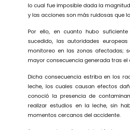
lo cual fue imposible dada la magnitud
y las acciones son más ruidosas que l
Por ello, en cuanto hubo suficient
sucedido, las autoridades europea
monitoreo en las zonas afectadas; s
mayor consecuencia generada tras el 
Dicha consecuencia estriba en los ra
leche, los cuales causan efectos dañi
conoció la presencia de contaminan
realizar estudios en la leche, sin 
momentos cercanos del accidente.