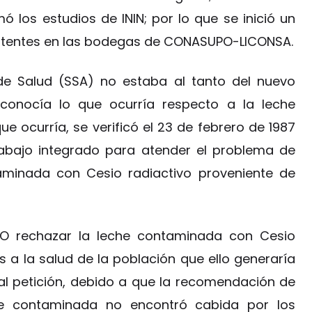
ó los estudios de ININ; por lo que se inició un
istentes en las bodegas de CONASUPO-LICONSA.
 de Salud (SSA) no estaba al tanto del nuevo
sconocía lo que ocurría respecto a la leche
e ocurría, se verificó el 23 de febrero de 1987
rabajo integrado para atender el problema de
aminada con Cesio radiactivo proveniente de
rechazar la leche contaminada con Cesio
s a la salud de la población que ello generaría
al petición, debido a que la recomendación de
e contaminada no encontró cabida por los