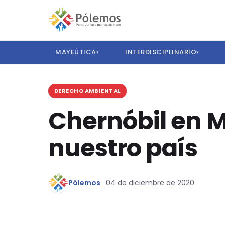
MAYEÚTICA
INTERDISCIPLINARIO
▾
▾
DERECHO AMBIENTAL
Chernóbil en Mé
nuestro país
Pólemos
04 de diciembre de 2020