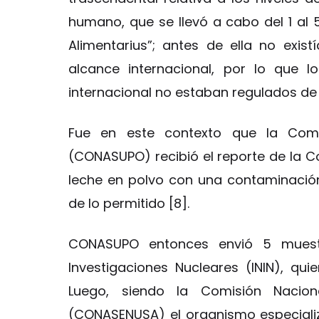
humano, que se llevó a cabo del 1 al 
Alimentarius”; antes de ella no exis
alcance internacional, por lo que 
internacional no estaban regulados de
Fue en este contexto que la Comp
(CONASUPO) recibió el reporte de la 
leche en polvo con una contaminació
de lo permitido [8].
CONASUPO entonces envió 5 muestr
Investigaciones Nucleares (ININ), qui
Luego, siendo la Comisión Nacion
(CONASENUSA) el organismo especializa