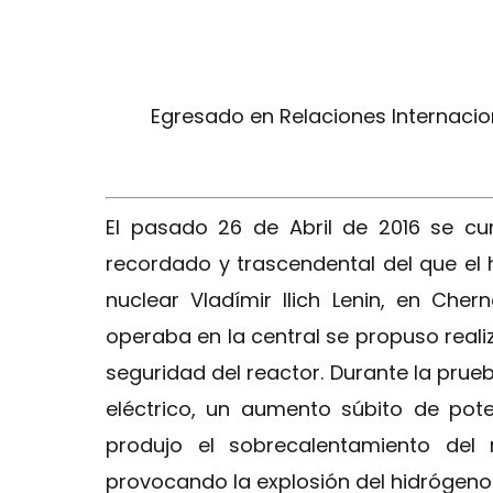
Egresado en Relaciones Internacio
El pasado 26 de Abril de 2016 se c
recordado y trascendental del que el h
nuclear Vladímir Ilich Lenin, en Cher
operaba en la central se propuso reali
seguridad del reactor. Durante la prue
eléctrico, un aumento súbito de pote
produjo el sobrecalentamiento del 
provocando la explosión del hidrógeno 