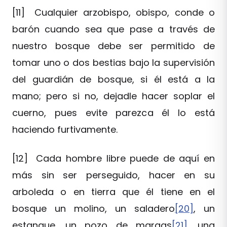
[11]
Cualquier arzobispo, obispo, conde o
barón cuando sea que pase a través de
nuestro bosque debe ser permitido de
tomar uno o dos bestias bajo la supervisión
del guardián de bosque, si él está a la
mano; pero si no, dejadle hacer soplar el
cuerno, pues evite parezca él lo está
haciendo furtivamente.
[12]
Cada hombre libre puede de aquí en
más sin ser perseguido, hacer en su
arboleda o en tierra que él tiene en el
bosque un molino, un saladero
[20]
, un
estanque, un pozo de margas
[21]
, una