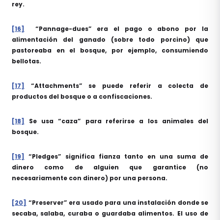
rey.
[16]
“Pannage-dues” era el pago o abono por la
alimentación del ganado (sobre todo porcino) que
pastoreaba en el bosque, por ejemplo, consumiendo
bellotas.
[17]
“Attachments” se puede referir a colecta de
productos del bosque o a confiscaciones.
[18]
Se usa “caza” para referirse a los animales del
bosque.
[19]
“Pledges” significa fianza tanto en una suma de
dinero como de alguien que garantice (no
necesariamente con dinero) por una persona.
[20]
“Preserver” era usado para una instalación donde se
secaba, salaba, curaba o guardaba alimentos. El uso de