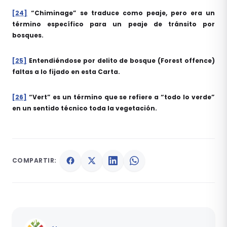
[24]
“Chiminage” se traduce como peaje, pero era un
término específico para un peaje de tránsito por
bosques.
[25]
Entendiéndose por delito de bosque (Forest offence)
faltas a lo fijado en esta Carta.
[26]
“Vert” es un término que se refiere a “todo lo verde”
en un sentido técnico toda la vegetación.
COMPARTIR: