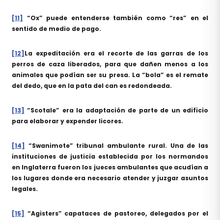
[11]
“Ox” puede entenderse también como “res” en el
sentido de medio de pago.
[12]
La expeditación era el recorte de las garras de los
perros de caza liberados, para que dañen menos a los
animales que podían ser su presa. La “bola” es el remate
del dedo, que en la pata del can es redondeada.
[13]
“Scotale” era la adaptación de parte de un edificio
para elaborar y expender licores.
[14]
“Swanimote” tribunal ambulante rural. Una de las
instituciones de justicia establecida por los normandos
en Inglaterra fueron los jueces ambulantes que acudían a
los lugares donde era necesario atender y juzgar asuntos
legales.
[15]
“Agisters” capataces de pastoreo, delegados por el