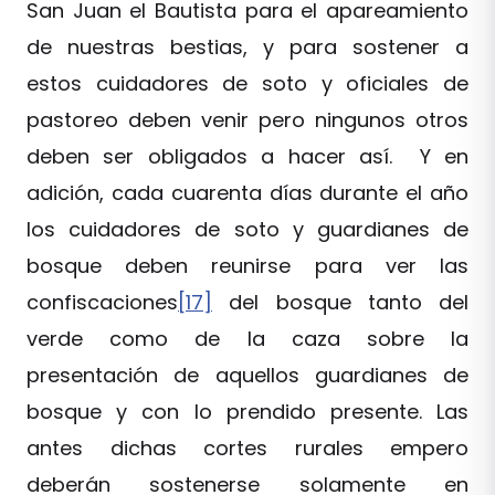
San Juan el Bautista para el apareamiento
de nuestras bestias, y para sostener a
estos cuidadores de soto y oficiales de
pastoreo deben venir pero ningunos otros
deben ser obligados a hacer así. Y en
adición, cada cuarenta días durante el año
los cuidadores de soto y guardianes de
bosque deben reunirse para ver las
confiscaciones
[17]
del bosque tanto del
verde como de la caza sobre la
presentación de aquellos guardianes de
bosque y con lo prendido presente. Las
antes dichas cortes rurales empero
deberán sostenerse solamente en