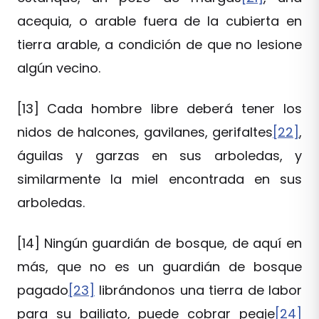
acequia, o arable fuera de la cubierta en
tierra arable, a condición de que no lesione
algún vecino.
[13]
Cada hombre libre deberá tener los
nidos de halcones, gavilanes, gerifaltes
[22]
,
águilas y garzas en sus arboledas, y
similarmente la miel encontrada en sus
arboledas.
[14]
Ningún guardián de bosque, de aquí en
más, que no es un guardián de bosque
pagado
[23]
librándonos una tierra de labor
para su bailiato, puede cobrar peaje
[24]