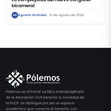
bicameral
Agustín Grández
01 de agosto de 2026
AG
Pólemos es el Portal Jurídico Interdisciplinario
de la Asociación Civil Derecho & Sociedad de
la PUCP. Se distingue por ser un espacio
académico que conecta el Derecho con