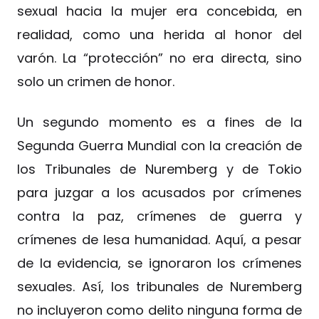
sexual hacia la mujer era concebida, en
realidad, como una herida al honor del
varón. La “protección” no era directa, sino
solo un crimen de honor.
Un segundo momento es a fines de la
Segunda Guerra Mundial con la creación de
los Tribunales de Nuremberg y de Tokio
para juzgar a los acusados por crímenes
contra la paz, crímenes de guerra y
crímenes de lesa humanidad. Aquí, a pesar
de la evidencia, se ignoraron los crímenes
sexuales. Así, los tribunales de Nuremberg
no incluyeron como delito ninguna forma de