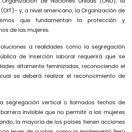
 Organización de Naciones Unidas (ONU), la
(OIT)- y, a nivel americano, la Organización de
nismos que fundamentan la protección y
os de las mujeres.
soluciones a realidades como la segregación
pública de inserción laboral requerirá que se
vidades altamente feminizadas, reconociendo el
 cual se deberá realizar el reconocimiento de
la segregación vertical o llamados techos de
barrera invisible que no permitir a las mujeres
ando, la mayoría de los países tienen acciones
 con leyes de cuotas, como lo implementó Perú