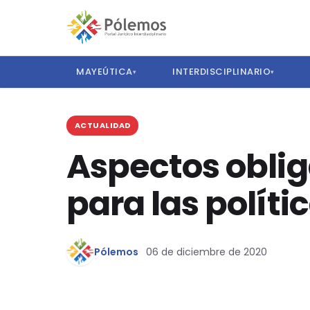
MAYEÚTICA
INTERDISCIPLINARIO
▾
▾
ACTUALIDAD
Aspectos oblig
para las políti
Pólemos
06 de diciembre de 2020