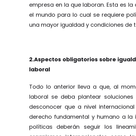
empresa en la que laboran. Esta es la 
el mundo para lo cual se requiere po
una mayor igualdad y condiciones de t
2.Aspectos obligatorios sobre iguald
laboral
Todo lo anterior lleva a que, al mom
laboral se deba plantear soluciones 
desconocer que a nivel internaciona
derecho fundamental y humano a la ig
políticas deberán seguir los linea