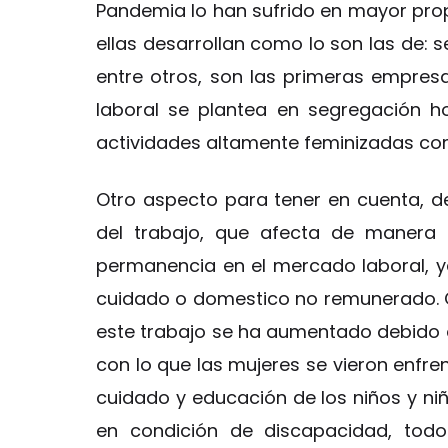
Pandemia lo han sufrido en mayor prop
ellas desarrollan como lo son las de: se
entre otros, son las primeras empre
laboral se plantea en segregación ho
actividades altamente feminizadas com
Otro aspecto para tener en cuenta, de
del trabajo, que afecta de manera 
permanencia en el mercado laboral, ya
cuidado o domestico no remunerado. Co
este trabajo se ha aumentado debido 
con lo que las mujeres se vieron enfr
cuidado y educación de los niños y ni
en condición de discapacidad, todo