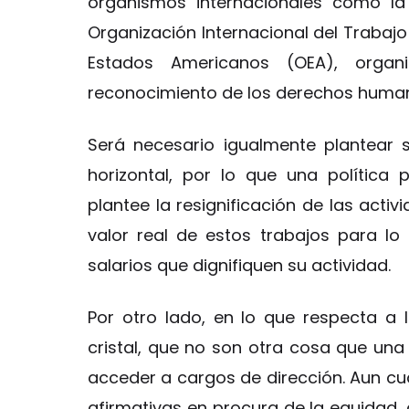
organismos internacionales como la
Organización Internacional del Trabajo 
Estados Americanos (OEA), orga
reconocimiento de los derechos human
Será necesario igualmente plantear 
horizontal, por lo que una política 
plantee la resignificación de las acti
valor real de estos trabajos para lo
salarios que dignifiquen su actividad.
Por otro lado, en lo que respecta a 
cristal, que no son otra cosa que una 
acceder a cargos de dirección. Aun cu
afirmativas en procura de la equidad,