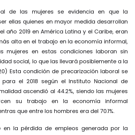
ral de las mujeres se evidencia en que la
 ser ellas quienes en mayor medida desarrollan
el año 2019 en América Latina y el Caribe, eran
más alta en el trabajo en la economía informal,
s mujeres en estas condiciones laboran sin
idad social, lo que las llevará posiblemente a la
0) Esta condición de precarización laboral se
para el 2018 según el Instituto Nacional de
ormalidad ascendió al 44.2%, siendo las mujeres
rcen su trabajo en la economía informal
ntras que entre los hombres era del 70.1%.
te en la pérdida de empleos generada por la