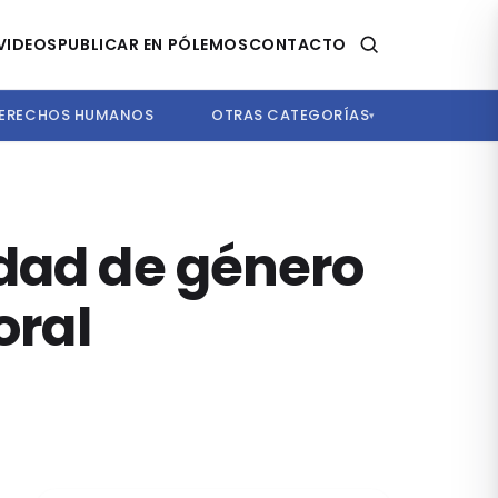
VIDEOS
PUBLICAR EN PÓLEMOS
CONTACTO
ERECHOS HUMANOS
OTRAS CATEGORÍAS
▾
ldad de género
oral