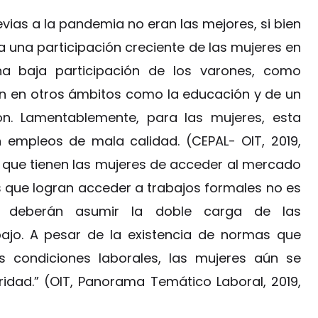
vias a la pandemia no eran las mejores, si bien
a una participación creciente de las mujeres en
a baja participación de los varones, como
n en otros ámbitos como la educación y de un
ón. Lamentablemente, para las mujeres, esta
n empleos de mala calidad. (CEPAL- OIT, 2019,
ltad que tienen las mujeres de acceder al mercado
es que logran acceder a trabajos formales no es
as deberán asumir la doble carga de las
abajo. A pesar de la existencia de normas que
 condiciones laborales, las mujeres aún se
ridad.” (OIT, Panorama Temático Laboral, 2019,