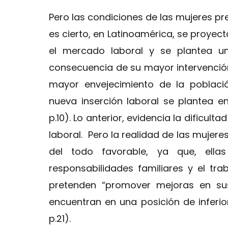
Pero las condiciones de las mujeres pre
es cierto, en Latinoamérica, se proyect
el mercado laboral y se plantea un
consecuencia de su mayor intervenció
mayor envejecimiento de la poblaci
nueva inserción laboral se plantea e
p.10). Lo anterior, evidencia la dificu
laboral. Pero la realidad de las mujer
del todo favorable, ya que, ell
responsabilidades familiares y el tr
pretenden “promover mejoras en sus
encuentran en una posición de inferio
p.21).