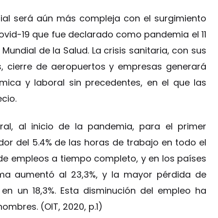
cial será aún más compleja con el surgimiento
 Covid-19 que fue declarado como pandemia el 11
undial de la Salud. La crisis sanitaria, con sus
, cierre de aeropuertos y empresas generará
ica y laboral sin precedentes, en el que las
cio.
al, al inicio de la pandemia, para el primer
dor del 5.4% de las horas de trabajo en todo el
 de empleos a tiempo completo, y en los países
ma aumentó al 23,3%, y la mayor pérdida de
 en un 18,3%. Esta disminución del empleo ha
ombres. (OIT, 2020, p.1)