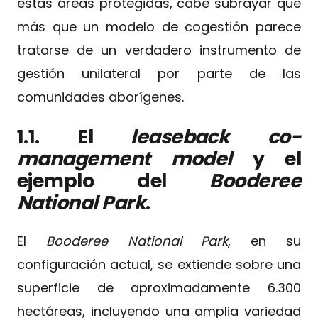
estas áreas protegidas, cabe subrayar que
más que un modelo de cogestión parece
tratarse de un verdadero instrumento de
gestión unilateral por parte de las
comunidades aborígenes.
1.1. El
leaseback co-
management model
y el
ejemplo del
Booderee
National Park
.
El
Booderee National Park
, en su
configuración actual, se extiende sobre una
superficie de aproximadamente 6.300
hectáreas, incluyendo una amplia variedad