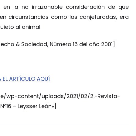
a en la no irrazonable consideración de que
en circunstancias como las conjeturadas, era
uieto al animal.
erecho & Sociedad, Número 16 del año 2001]
 EL ARTÍCULO AQUÍ
pe/wp-content/uploads/2021/02/2.-Revista-
 N°16 – Leysser León»]