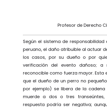
Profesor de Derecho Civ
Según el sistema de responsabilidad 
peruano, el daño atribuible al actuar d
los casos, por su dueño o por qui
verificación del evento dañoso; a
reconocible como fuerza mayor. Esta es
que el dueño de un perro no pequeño,
por ejemplo) se libera de la cadena
muerde a dos o tres transeúntes, 
respuesta podría ser negativa; aunqu