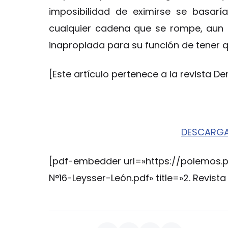
imposibilidad de eximirse se basarí
cualquier cadena que se rompe, aun 
inapropiada para su función de tener q
[Este artículo pertenece a la revista D
DESCARGA
[pdf-embedder url=»https://polemos.
N°16-Leysser-León.pdf» title=»2. Revista