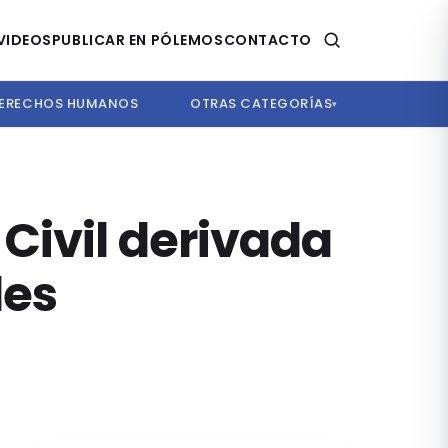
VIDEOS
PUBLICAR EN PÓLEMOS
CONTACTO
ERECHOS HUMANOS
OTRAS CATEGORÍAS
▾
Civil derivada
les