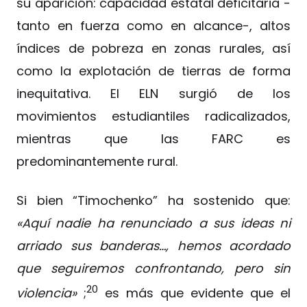
su aparición: capacidad estatal deficitaria -
tanto en fuerza como en alcance-, altos
índices de pobreza en zonas rurales, así
como la explotación de tierras de forma
inequitativa. El ELN surgió de los
movimientos estudiantiles radicalizados,
mientras que las FARC es
predominantemente rural.
Si bien “Timochenko” ha sostenido que:
«Aquí nadie ha renunciado a sus ideas ni
arriado sus
banderas…, hemos acordado
que seguiremos confrontando, pero sin
20
violencia»
;
es más que evidente que el