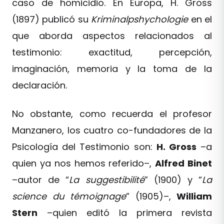
caso de homicidio. En Europa, H. Gross
(1897) publicó su
Kriminalpshychologie
en el
que aborda aspectos relacionados al
testimonio: exactitud, percepción,
imaginación, memoria y la toma de la
declaración.
No obstante, como recuerda el profesor
Manzanero, los cuatro co-fundadores de la
Psicología del Testimonio son:
H. Gross
–a
quien ya nos hemos referido–,
Alfred Binet
–autor de “
La suggestibilité
” (1900) y “
La
science du témoignage
” (1905)–,
William
Stern
–quien editó la primera revista