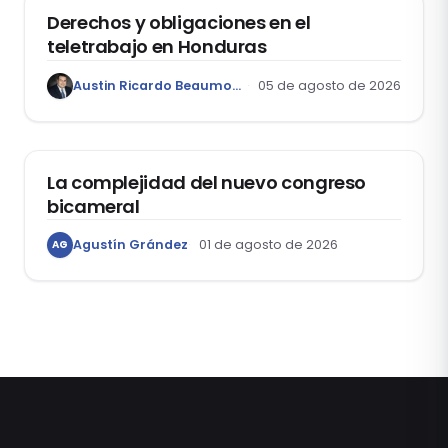
Derechos y obligaciones en el
teletrabajo en Honduras
Austin Ricardo Beaumont Rivera
05 de agosto de 2026
ACTUALIDAD
La complejidad del nuevo congreso
bicameral
Agustín Grández
01 de agosto de 2026
AG