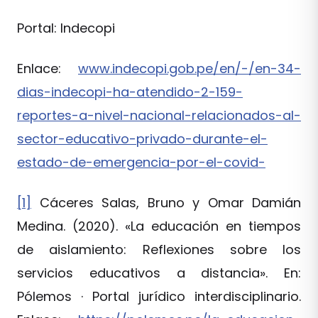
Portal: Indecopi
Enlace:
www.indecopi.gob.pe/en/-/en-34-
dias-indecopi-ha-atendido-2-159-
reportes-a-nivel-nacional-relacionados-al-
sector-educativo-privado-durante-el-
estado-de-emergencia-por-el-covid-
[1]
Cáceres Salas, Bruno y Omar Damián
Medina. (2020). «La educación en tiempos
de aislamiento: Reflexiones sobre los
servicios educativos a distancia». En:
Pólemos · Portal jurídico interdisciplinario.