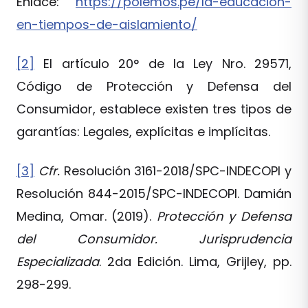
Enlace:
https://polemos.pe/la-educacion-
en-tiempos-de-aislamiento/
[2]
El artículo 20° de la Ley Nro. 29571,
Código de Protección y Defensa del
Consumidor, establece existen tres tipos de
garantías: Legales, explícitas e implícitas.
[3]
Cfr.
Resolución 3161-2018/SPC-INDECOPI y
Resolución 844-2015/SPC-INDECOPI. Damián
Medina, Omar. (2019).
Protección y Defensa
del Consumidor. Jurisprudencia
Especializada
. 2da Edición. Lima, Grijley, pp.
298-299.