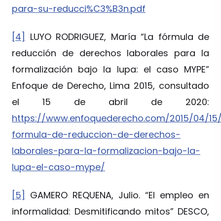
para-su-reducci%C3%B3n.pdf
[4]
LUYO RODRIGUEZ, María “La fórmula de
reducción de derechos laborales para la
formalización bajo la lupa: el caso MYPE”
Enfoque de Derecho, Lima 2015, consultado
el 15 de abril de 2020:
https://www.enfoquederecho.com/2015/04/15/
formula-de-reduccion-de-derechos-
laborales-para-la-formalizacion-bajo-la-
lupa-el-caso-mype/
[5]
GAMERO REQUENA, Julio. “El empleo en
informalidad: Desmitificando mitos” DESCO,