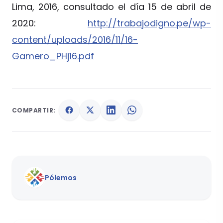
Lima, 2016, consultado el día 15 de abril de
2020:
http://trabajodigno.pe/wp-
content/uploads/2016/11/16-
Gamero_PHj16.pdf
COMPARTIR:
Pólemos