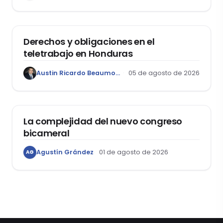
DERECHO LABORAL
Derechos y obligaciones en el
teletrabajo en Honduras
Austin Ricardo Beaumont Rivera
05 de agosto de 2026
ACTUALIDAD
La complejidad del nuevo congreso
bicameral
Agustín Grández
01 de agosto de 2026
AG