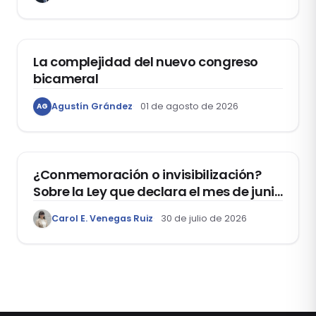
ACTUALIDAD
La complejidad del nuevo congreso
bicameral
Agustín Grández
01 de agosto de 2026
AG
DERECHOS HUMANOS
¿Conmemoración o invisibilización?
Sobre la Ley que declara el mes de junio
como el “Mes de la Vida y la Familia”
Carol E. Venegas Ruiz
30 de julio de 2026