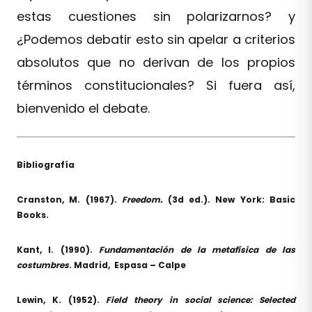
estas cuestiones sin polarizarnos? y
¿Podemos debatir esto sin apelar a criterios
absolutos que no derivan de los propios
términos constitucionales? Si fuera así,
bienvenido el debate.
Bibliografía
Cranston, M. (1967).
Freedom.
(3d ed.). New York: Basic
Books.
Kant, I. (1990).
Fundamentación de la metafísica de las
costumbres
. Madrid, Espasa – Calpe
Lewin, K. (1952).
Field theory in social science: Selected