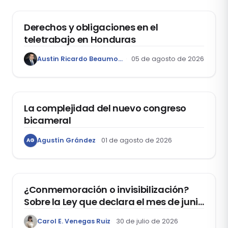
Derechos y obligaciones en el
teletrabajo en Honduras
Austin Ricardo Beaumont Rivera
05 de agosto de 2026
ACTUALIDAD
La complejidad del nuevo congreso
bicameral
Agustín Grández
01 de agosto de 2026
AG
DERECHOS HUMANOS
¿Conmemoración o invisibilización?
Sobre la Ley que declara el mes de junio
como el “Mes de la Vida y la Familia”
Carol E. Venegas Ruiz
30 de julio de 2026