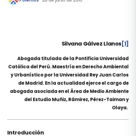
Pólemos
28 de junio de 2016
Silvana Gálvez Llanos
[1]
Abogada titulada de la Pontificia Universidad
Católica del Perú. Maestría en Derecho Ambiental
y Urbanístico por la Universidad Rey Juan Carlos
de Madrid. En la actualidad ejerce el cargo de
abogada asociada en el Área de Medio Ambiente
del Estudio Muñiz, Rámirez, Pérez-Taiman y
Olaya.
Introducción