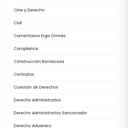
Cine y Derecho
Civil
Comentarios Erga Omnes
Compliance
Construcción Borrascosa
Contratos
Cuestión de Derechos
Derecho Administrativo
Derecho Administrativo Sancionador
Derecho Aduanero