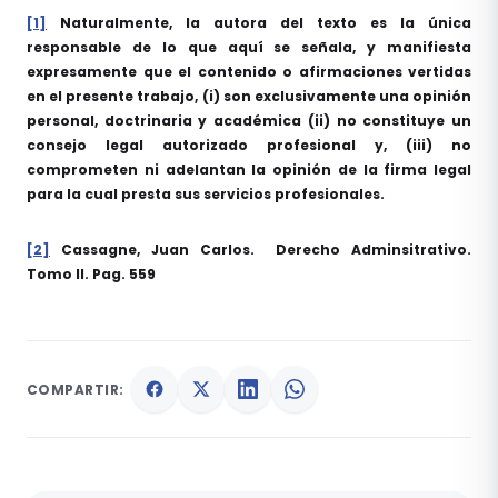
[1]
Naturalmente, la autora del texto es la única
responsable de lo que aquí se señala, y manifiesta
expresamente que el contenido o afirmaciones vertidas
en el presente trabajo, (i) son exclusivamente una opinión
personal, doctrinaria y académica (ii) no constituye un
consejo legal autorizado profesional y, (iii) no
comprometen ni adelantan la opinión de la firma legal
para la cual presta sus servicios profesionales.
[2]
Cassagne, Juan Carlos. Derecho Adminsitrativo.
Tomo II. Pag. 559
COMPARTIR: