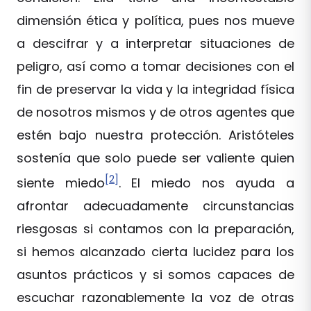
dimensión ética y política, pues nos mueve
a descifrar y a interpretar situaciones de
peligro, así como a tomar decisiones con el
fin de preservar la vida y la integridad física
de nosotros mismos y de otros agentes que
estén bajo nuestra protección. Aristóteles
sostenía que solo puede ser valiente quien
[2]
siente miedo
. El miedo nos ayuda a
afrontar adecuadamente circunstancias
riesgosas si contamos con la preparación,
si hemos alcanzado cierta lucidez para los
asuntos prácticos y si somos capaces de
escuchar razonablemente la voz de otras