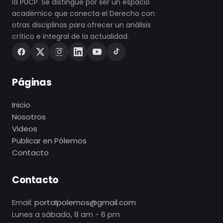
la PUCP. Se distingue por ser un espacio
académico que conecta el Derecho con
otras disciplinas para ofrecer un análisis
crítico e integral de la actualidad.
Páginas
Inicio
Nosotros
Videos
Publicar en Pólemos
Contacto
Contacto
Email:
portalpolemos@gmail.com
Lunes a sábado, 8 am - 6 pm