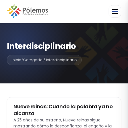
Interdisciplinario
Inicio
/
Categoría / Interdisciplinario
CINE Y DERECHO
Nueve reinas: Cuando la palabra ya no
alcanza
A 25 años de su estreno, Nueve reinas sigue
mostrando cómo la desconfianza, el engaño y la