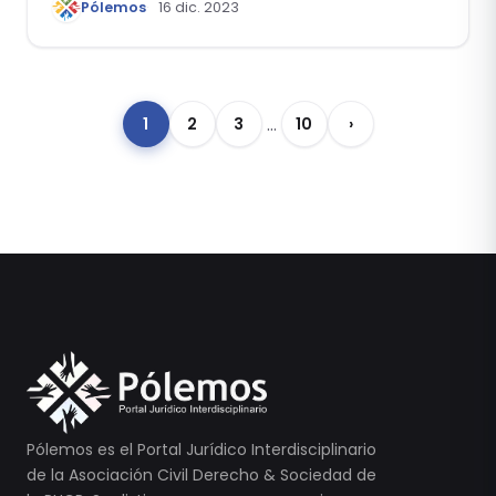
Pólemos
16 dic. 2023
…
1
2
3
10
›
Pólemos es el Portal Jurídico Interdisciplinario
de la Asociación Civil Derecho & Sociedad de