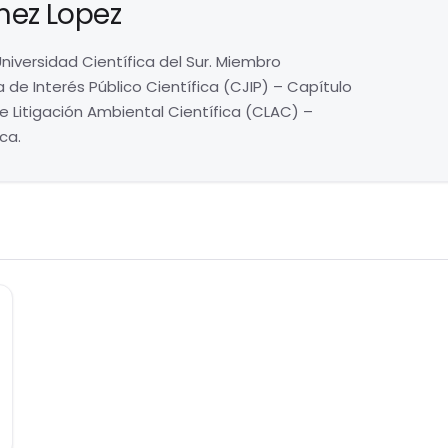
mez Lopez
niversidad Científica del Sur. Miembro
a de Interés Público Científica (CJIP) – Capítulo
de Litigación Ambiental Científica (CLAC) –
ca.