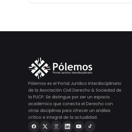
Pólemos es el Portal Jurídico Interdisciplinario
de la Asociación Civil Derecho & Sociedad de
la PUCP. Se distingue por ser un espacio
académico que conecta el Derecho con
otras disciplinas para ofrecer un análisis
crítico e integral de la actualidad.