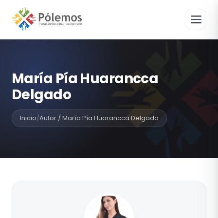
María Pía Huarancca
Delgado
Inicio
/
Autor / María Pía Huarancca Delgado