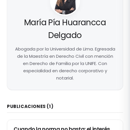
María Pía Huarancca
Delgado
Abogada por la Universidad de Lima. Egresada
de la Maestría en Derecho Civil con mención
en Derecho de Familia por la UNIFE. Con
especialidad en derecho corporativo y
notarial.
PUBLICACIONES
(1)
DERECHO DE FAMILIA
Cuando la norma no basta: el interés