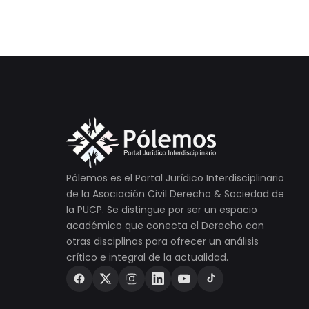
Pólemos es el Portal Jurídico Interdisciplinario
de la Asociación Civil Derecho & Sociedad de
la PUCP. Se distingue por ser un espacio
académico que conecta el Derecho con
otras disciplinas para ofrecer un análisis
crítico e integral de la actualidad.