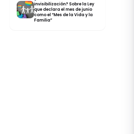
invisibilización? Sobre la Ley
que declara el mes de junio
como el “Mes de la Vida y la
Familia”