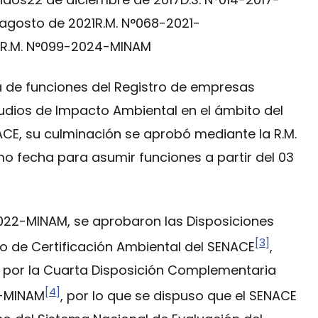
agosto de 2021R.M. N°068-2021-
R.M. N°099-2024-MINAM
a de funciones del Registro de empresas
tudios de Impacto Ambiental en el ámbito del
ACE, su culminación se aprobó mediante la R.M.
 fecha para asumir funciones a partir del 03
22-MINAM, se aprobaron las Disposiciones
[3]
o de Certificación Ambiental del SENACE
,
 por la Cuarta Disposición Complementaria
[4]
3-MINAM
, por lo que se dispuso que el SENACE