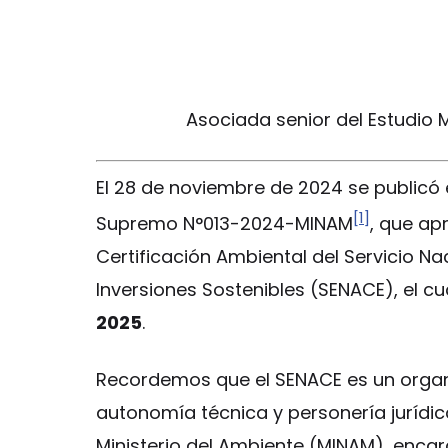
Asociada senior del Estudio 
El 28 de noviembre de 2024 se publicó en
[1]
Supremo N°013-2024-MINAM
, que ap
Certificación Ambiental del Servicio Na
Inversiones Sostenibles (SENACE), el cua
2025
.
Recordemos que el SENACE es un organ
autonomía técnica y personería jurídica
Ministerio del Ambiente (MINAM), encarg