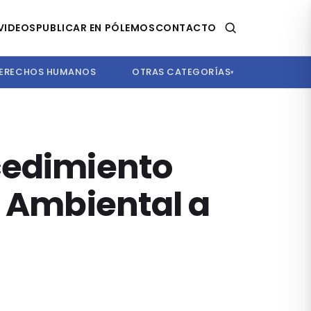
VIDEOS
PUBLICAR EN PÓLEMOS
CONTACTO
ERECHOS HUMANOS
OTRAS CATEGORÍAS
▾
cedimiento
n Ambiental a