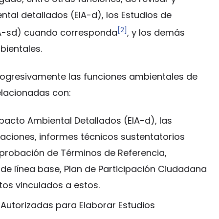
tal detallados (EIA-d), los Estudios de
[2]
IA-sd) cuando corresponda
, y los demás
bientales.
rogresivamente las funciones ambientales de
relacionadas con:
pacto Ambiental Detallados (ElA-d), las
caciones, informes técnicos sustentatorios
y aprobación de Términos de Referencia,
e línea base, Plan de Participación Ciudadana
os vinculados a estos.
 Autorizadas para Elaborar Estudios