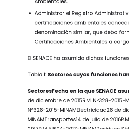
Ambientales.
Administrar el Registro Administrati
certificaciones ambientales concedi
denominación similar, que deba form
Certificaciones Ambientales a cargo
El SENACE ha asumido dichas funciones 
Tabla 1:
Sectores cuyas funciones han
SectoresFecha en la que SENACE asum
de diciembre de 2015R.M. N°328-2015-
N°328-2015-MINAMElectricidad28 de di
MINAMTransportes14 de julio de 2016R.
2017R.M. N°194-2017-MINAMResiduos Sól