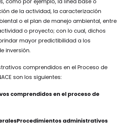
s, como por ejemplo, la línea base o
ión de la actividad, la caracterización
iental o el plan de manejo ambiental, entre
actividad o proyecto; con lo cual, dichos
rindar mayor predictibilidad a los
e inversión.
strativos comprendidos en el Proceso de
NACE son los siguientes:
vos comprendidos en el proceso de
eralesProcedimientos administrativos