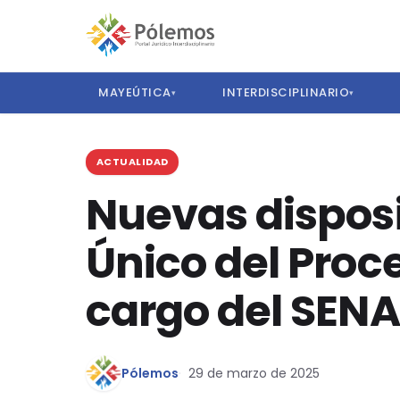
MAYEÚTICA
INTERDISCIPLINARIO
▾
▾
ACTUALIDAD
Nuevas disposi
Único del Proc
cargo del SEN
Pólemos
29 de marzo de 2025