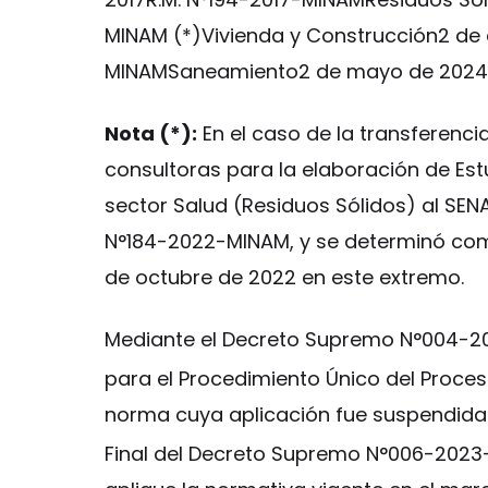
MINAM (*)Vivienda y Construcción2 de 
MINAMSaneamiento2 de mayo de 2024
Nota (*):
En el caso de la transferenci
consultoras para la elaboración de Es
sector Salud (Residuos Sólidos) al SEN
N°184-2022-MINAM, y se determinó como
de octubre de 2022 en este extremo.
Mediante el Decreto Supremo N°004-20
para el Procedimiento Único del Proces
norma cuya aplicación fue suspendida
Final del Decreto Supremo N°006-202