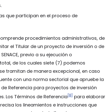
.
as que participan en el proceso de
 comprende procedimientos administrativos, de
tar el Titular de un proyecto de inversión o de
 SENACE, previo a su ejecución o
total, de los cuales siete (7) podemos
) se tramitan de manera excepcional, en caso
 cuente con una norma sectorial que apruebe la
s de Referencia para proyectos de inversión
[8]
es. Los Términos de Referencia
para elaborar
recisa los lineamientos e instrucciones que