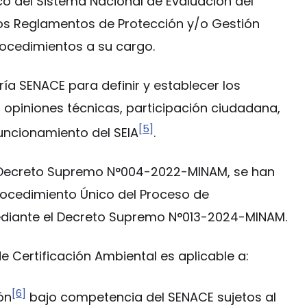
co del Sistema Nacional de Evaluación del
los Reglamentos de Protección y/o Gestión
rocedimientos a su cargo.
ría SENACE para definir y establecer los
 opiniones técnicas, participación ciudadana,
[5]
funcionamiento del SEIA
.
l Decreto Supremo N°004-2022-MINAM, se han
rocedimiento Único del Proceso de
mediante el Decreto Supremo N°013-2024-MINAM.
e Certificación Ambiental es aplicable a:
[6]
ón
bajo competencia del SENACE sujetos al