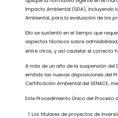
aplique la normativa vigente en el mar
Impacto Ambiental (SEIA), incluyendo 
Ambiental, para la evaluación de los p
Ello se sustentó en el tiempo que reque
aspectos técnicos sobre admisibilidad,
entre otros, y así cautelar el correcto 
A más de un año de la suspensión de
emitido las nuevas disposiciones del P
Certificación Ambiental del SENACE, 
Este Procedimiento Único del Proceso d
Los titulares de proyectos de inversi