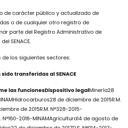
vo de carácter público y actualizado de
das o de cualquier otro registro de
ar parte del Registro Administrativo de
 del SENACE.
de los siguientes sectores:
 sido transferidas al SENACE
e las funcionesDispositivo legal
Minería28
MINAMHidrocarburos28 de diciembre de 2015R.M.
ciembre de 2015R.M. N°328-2015-
M. N°160-2016-MINAMAgricultura14 de agosto de
idos22 de diciembre de 2017D.S. N°014-2017-