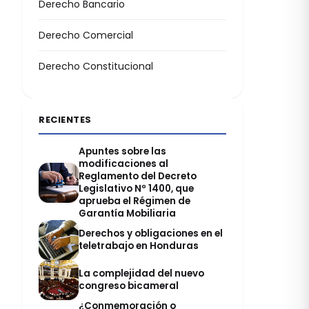
Derecho Bancario
Derecho Comercial
Derecho Constitucional
RECIENTES
Apuntes sobre las
modificaciones al
Reglamento del Decreto
Legislativo Nº 1400, que
aprueba el Régimen de
Garantía Mobiliaria
Derechos y obligaciones en el
teletrabajo en Honduras
La complejidad del nuevo
congreso bicameral
¿Conmemoración o