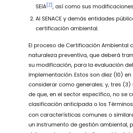
[7]
SEIA
, así como sus modificaciones
Al SENACE y demás entidades públic
certificación ambiental.
El proceso de Certificación Ambiental
naturaleza preventiva, que deberá trami
su modificación, para la evaluación del
implementación. Estos son diez (10) en 
considerar como generales; y, tres (3
de que, en el sector específico, no se
clasificación anticipada o los Término
con características comunes o similar
un instrumento de gestión ambiental, p