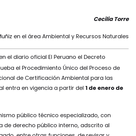
Cecilia Torre
Muñiz en el área Ambiental y Recursos Naturales
 el diario oficial El Peruano el Decreto
rueba el Procedimiento Único del Proceso de
cional de Certificación Ambiental para las
l entra en vigencia a partir del
1 de enero de
ismo público técnico especializado, con
 de derecho público interno, adscrito al
ado, entre otras funciones, de revisar y