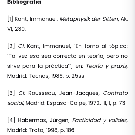
Bibliografia
[1] Kant, Immanuel,
Metaphysik der Sitten
, Ak.
VI, 230.
[2]
Cf
. Kant, Immanuel, “En torno al tópico:
‘Tal vez eso sea correcto en teoría, pero no
sirve para la práctica’”, en:
Teoría y praxis
,
Madrid: Tecnos, 1986, p. 25ss.
[3]
Cf
. Rousseau, Jean-Jacques,
Contrato
social
, Madrid: Espasa-Calpe, 1972, III, I, p. 73.
[4] Habermas, Jürgen,
Facticidad y validez
,
Madrid: Trota, 1998, p. 186.