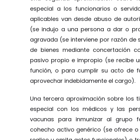
especial a los funcionarios o servid
aplicables van desde abuso de autorid
(se indujo a una persona a dar o pro
agravada (se interviene por razón de 
de bienes mediante concertación co
pasivo propio e impropio (se recibe u
función, o para cumplir su acto de f
aprovechar indebidamente el cargo).
Una tercera aproximación sobre los t
especial con los médicos y las per
vacunas para inmunizar al grupo fa
cohecho activo genérico (se ofrece o
realice u omita actos funcionales) o t