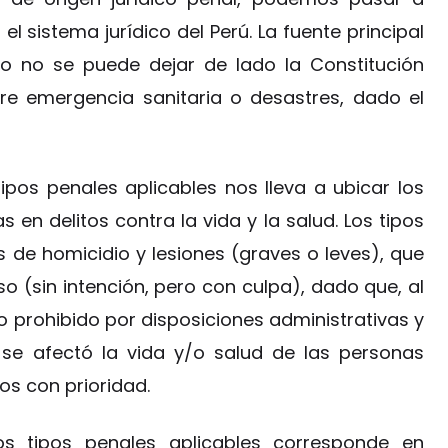
 el sistema jurídico del Perú. La fuente principal
ro no se puede dejar de lado la Constitución
bre emergencia sanitaria o desastres, dado el
pos penales aplicables nos lleva a ubicar los
en delitos contra la vida y la salud. Los tipos
de homicidio y lesiones (graves o leves), que
o (sin intención, pero con culpa), dado que, al
o prohibido por disposiciones administrativas y
 se afectó la vida y/o salud de las personas
os con prioridad.
s tipos penales aplicables corresponde en