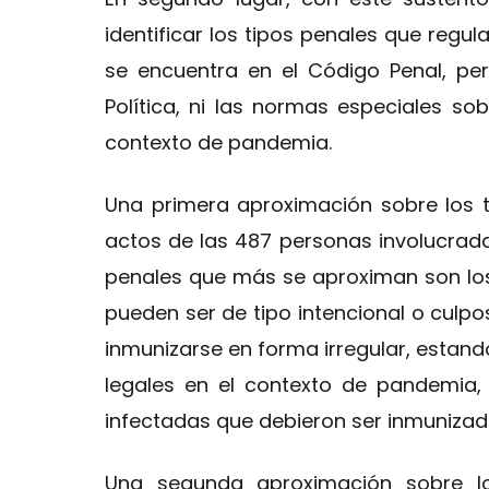
identificar los tipos penales que regula
se encuentra en el Código Penal, pe
Política, ni las normas especiales so
contexto de pandemia.
Una primera aproximación sobre los ti
actos de las 487 personas involucradas 
penales que más se aproximan son los 
pueden ser de tipo intencional o culpos
inmunizarse en forma irregular, estand
legales en el contexto de pandemia,
infectadas que debieron ser inmunizad
Una segunda aproximación sobre lo