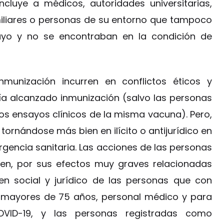
incluye a médicos, autoridades universitarias,
miliares o personas de su entorno que tampoco
ayo y no se encontraban en la condición de
nmunización incurren en conflictos éticos y
ía alcanzado inmunización (salvo las personas
os ensayos clínicos de la misma vacuna). Pero,
tornándose más bien en ilícito o antijurídico en
gencia sanitaria. Las acciones de las personas
den, por sus efectos muy graves relacionadas
n social y jurídico de las personas que con
s mayores de 75 años, personal médico y para
VID-19, y las personas registradas como