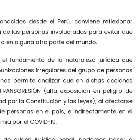
nocidos desde el Perú, conviene reflexionar
a de las personas involucradas para evitar que
s o en alguna otra parte del mundo.
o el fundamento de la naturaleza jurídica que
munizaciones irregulares del grupo de personas
a nos permite analizar que en dichas acciones
 TRANSGRESIÓN (alta exposición en peligro de
ad por la Constitución y las leyes), al afectarse
de personas en el país, e indirectamente en el
mia por el COVID-19.
o de origen jurídico penal, podemos pasar a