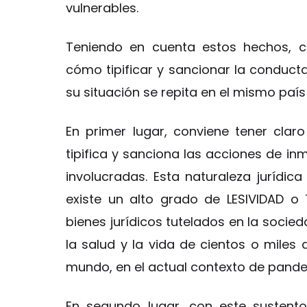
vulnerables.
Teniendo en cuenta estos hechos, co
cómo tipificar y sancionar la conduct
su situación se repita en el mismo paí
En primer lugar, conviene tener clar
tipifica y sanciona las acciones de in
involucradas. Esta naturaleza jurídic
existe un alto grado de LESIVIDAD o
bienes jurídicos tutelados en la socied
la salud y la vida de cientos o miles 
mundo, en el actual contexto de pande
En segundo lugar, con este sustent