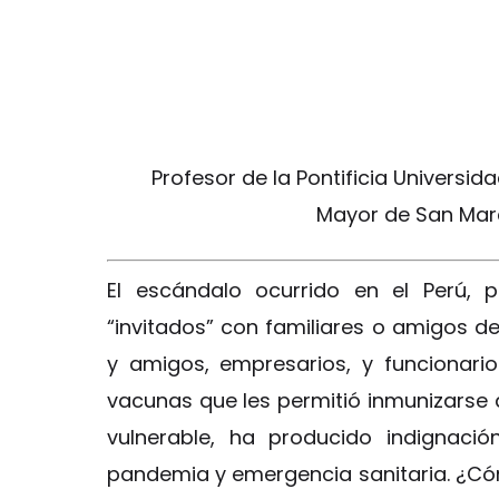
Profesor de la Pontificia Universid
Mayor de San Mar
El escándalo ocurrido en el Perú, 
“invitados” con familiares o amigos d
y amigos, empresarios, y funcionari
vacunas que les permitió inmunizarse 
vulnerable, ha producido indignaci
pandemia y emergencia sanitaria. ¿Cóm