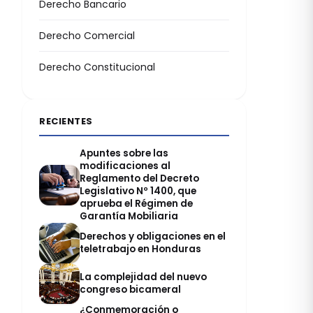
Derecho Bancario
Derecho Comercial
Derecho Constitucional
RECIENTES
Apuntes sobre las
modificaciones al
Reglamento del Decreto
Legislativo Nº 1400, que
aprueba el Régimen de
Garantía Mobiliaria
Derechos y obligaciones en el
teletrabajo en Honduras
La complejidad del nuevo
congreso bicameral
¿Conmemoración o