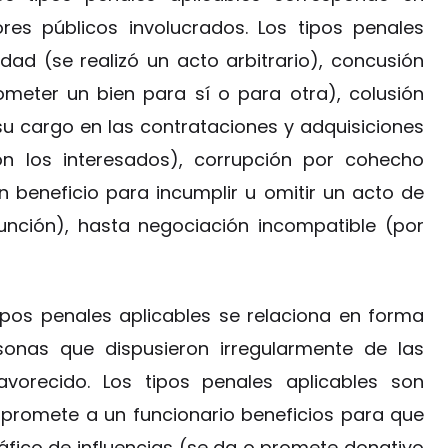
ores públicos involucrados. Los tipos penales
ad (se realizó un acto arbitrario), concusión
meter un bien para sí o para otra), colusión
su cargo en las contrataciones y adquisiciones
n los interesados), corrupción por cohecho
n beneficio para incumplir u omitir un acto de
unción), hasta negociación incompatible (por
ipos penales aplicables se relaciona en forma
sonas que dispusieron irregularmente de las
vorecido. Los tipos penales aplicables son
 promete a un funcionario beneficios para que
ráfico de influencias (se da o promete donativo