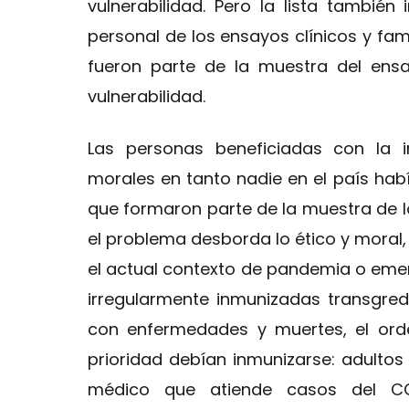
vulnerabilidad. Pero la lista también 
personal de los ensayos clínicos y fa
fueron parte de la muestra del ens
vulnerabilidad.
Las personas beneficiadas con la i
morales en tanto nadie en el país hab
que formaron parte de la muestra de l
el problema desborda lo ético y moral, 
el actual contexto de pandemia o emer
irregularmente inmunizadas transgre
con enfermedades y muertes, el orde
prioridad debían inmunizarse: adulto
médico que atiende casos del CO