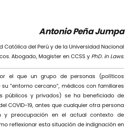
Antonio Peña Jumpa
ad Católica del Perú y de la Universidad Nacional
cos. Abogado, Magister en CCSS y
PhD. in Laws
.
por el que un grupo de personas (políticos
e su “entorno cercano”, médicos con familiares
os públicos y privados) se ha beneficiado de
del COVID-19, antes que cualquier otra persona
ón y preocupación en el actual contexto de
o reflexionar esta situación de indignación en