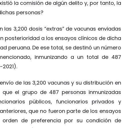
xistió la comisión de algún delito y, por tanto, la
dichas personas?
n las 3,200 dosis “extras” de vacunas enviadas
on posterioridad a los ensayos clínicos de dicha
ad peruana. De ese total, se destinó un número
encionado, inmunizando a un total de 487
-2021).
nvío de las 3,200 vacunas y su distribución en
or que el grupo de 487 personas inmunizadas
ncionarios públicos, funcionarios privados y
anteriores, que no fueron parte de los ensayos
 orden de preferencia por su condición de