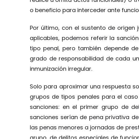
o beneficio para interceder ante funcio
Por último, con el sustento de origen 
aplicables, podemos referir la sanció
tipo penal, pero también depende de 
grado de responsabilidad de cada una
inmunización irregular.
Solo para aproximar una respuesta sobr
grupos de tipos penales para el caso 
sanciones: en el primer grupo de del
sanciones serían de pena privativa de
las penas menores a jornadas de prest
grupo, de delitos especiales de funcio