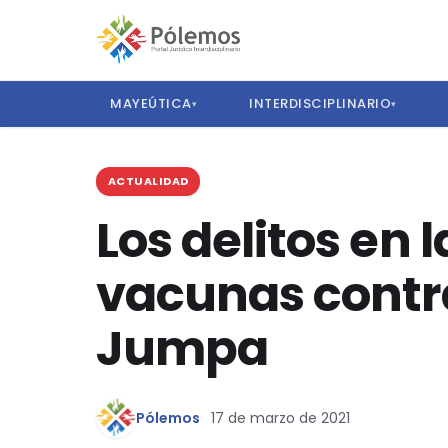
MAYEÚTICA
INTERDISCIPLINARIO
▾
▾
ACTUALIDAD
Los delitos en l
vacunas contra
Jumpa
Pólemos
17 de marzo de 2021