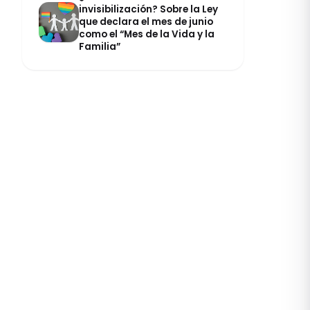
invisibilización? Sobre la Ley
que declara el mes de junio
como el “Mes de la Vida y la
Familia”