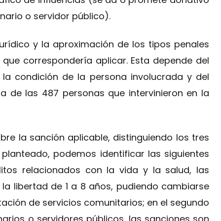
nario o servidor público).
jurídico y la aproximación de los tipos penales
n que correspondería aplicar. Esta depende del
la condición de la persona involucrada y del
 de las 487 personas que intervinieron en la
e la sanción aplicable, distinguiendo los tres
planteado, podemos identificar las siguientes
itos relacionados con la vida y la salud, las
 la libertad de 1 a 8 años, pudiendo cambiarse
ación de servicios comunitarios; en el segundo
narios o servidores públicos, las sanciones son