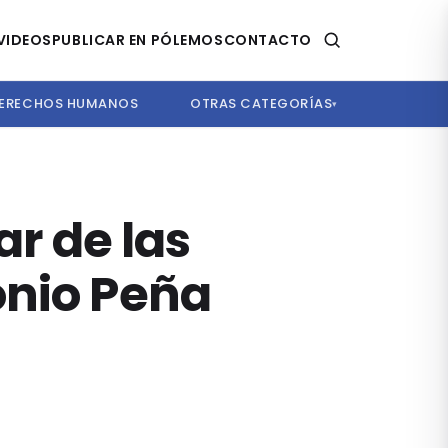
VIDEOS
PUBLICAR EN PÓLEMOS
CONTACTO
ERECHOS HUMANOS
OTRAS CATEGORÍAS
▾
ar de las
onio Peña